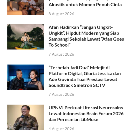
Akustik untuk Momen Penuh Cinta
8 August 2026
Afan Hadirkan “Jangan Ungkit-
Ungkit”, Hipdut Modern yang Siap
Sambangi Sekolah Lewat “Afan Goes
To School”
7 August 2026
“Terbelah Jadi Dua” Melejit di
Platform Digital, Gloria Jessica dan
Ade Govinda Tuai Prestasi Lewat
Soundtrack Sinetron SCTV
7 August 2026
UPNVJ Perkuat Literasi Neurosains
Lewat Indonesian Brain Forum 2026
dan Peresmian LibMuse
4 August 2026