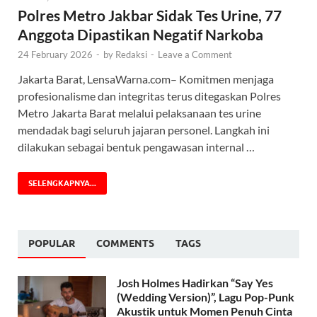
Polres Metro Jakbar Sidak Tes Urine, 77
Anggota Dipastikan Negatif Narkoba
24 February 2026
-
by
Redaksi
-
Leave a Comment
Jakarta Barat, LensaWarna.com– Komitmen menjaga
profesionalisme dan integritas terus ditegaskan Polres
Metro Jakarta Barat melalui pelaksanaan tes urine
mendadak bagi seluruh jajaran personel. Langkah ini
dilakukan sebagai bentuk pengawasan internal …
SELENGKAPNYA...
POPULAR
COMMENTS
TAGS
Josh Holmes Hadirkan “Say Yes
(Wedding Version)”, Lagu Pop-Punk
Akustik untuk Momen Penuh Cinta