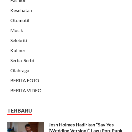
Fashion
Kesehatan
Otomotif
Musik
Selebriti
Kuliner
Serba-Serbi
Olahraga
BERITA FOTO
BERITA VIDEO
TERBARU
Josh Holmes Hadirkan “Say Yes
(Wedding Version)”, Lagu Pop-Punk