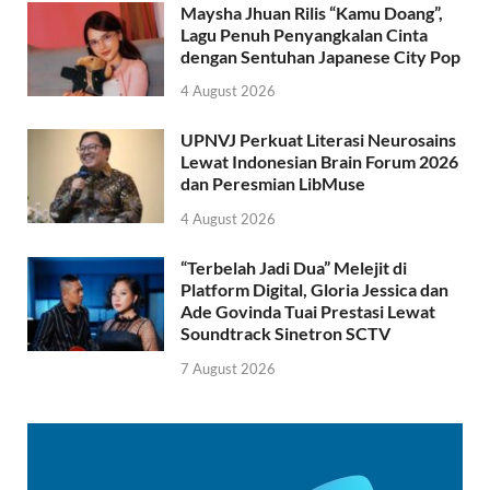
Maysha Jhuan Rilis “Kamu Doang”,
Lagu Penuh Penyangkalan Cinta
dengan Sentuhan Japanese City Pop
4 August 2026
UPNVJ Perkuat Literasi Neurosains
Lewat Indonesian Brain Forum 2026
dan Peresmian LibMuse
4 August 2026
“Terbelah Jadi Dua” Melejit di
Platform Digital, Gloria Jessica dan
Ade Govinda Tuai Prestasi Lewat
Soundtrack Sinetron SCTV
7 August 2026