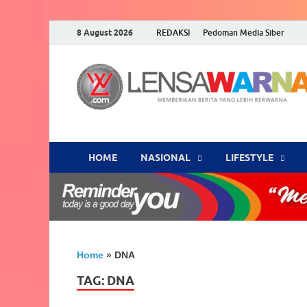
8 August 2026
REDAKSI
Pedoman Media Siber
HOME
NASIONAL
‎LIFESTYLE
Home
»
DNA
TAG:
DNA