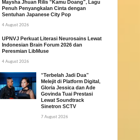
Maysha Jhuan Rilis “Kamu Doang”, Lagu
Penuh Penyangkalan Cinta dengan
Sentuhan Japanese City Pop
4 August 2026
UPNVJ Perkuat Literasi Neurosains Lewat
Indonesian Brain Forum 2026 dan
Peresmian LibMuse
4 August 2026
“Terbelah Jadi Dua”
Melejit di Platform Digital,
Gloria Jessica dan Ade
Govinda Tuai Prestasi
Lewat Soundtrack
Sinetron SCTV
7 August 2026