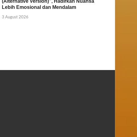
(Alternative Version)”, Hadirkan Nuansa
Lebih Emosional dan Mendalam
3 August 2026