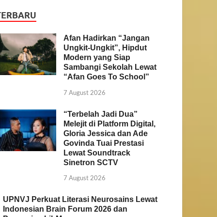
TERBARU
Afan Hadirkan “Jangan
Ungkit-Ungkit”, Hipdut
Modern yang Siap
Sambangi Sekolah Lewat
“Afan Goes To School”
7 August 2026
“Terbelah Jadi Dua”
Melejit di Platform Digital,
Gloria Jessica dan Ade
Govinda Tuai Prestasi
Lewat Soundtrack
Sinetron SCTV
7 August 2026
UPNVJ Perkuat Literasi Neurosains Lewat
Indonesian Brain Forum 2026 dan