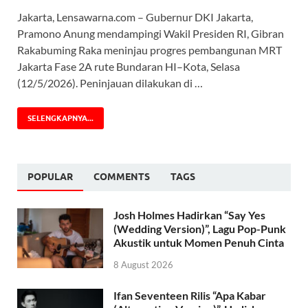
Jakarta, Lensawarna.com – Gubernur DKI Jakarta,
Pramono Anung mendampingi Wakil Presiden RI, Gibran
Rakabuming Raka meninjau progres pembangunan MRT
Jakarta Fase 2A rute Bundaran HI–Kota, Selasa
(12/5/2026). Peninjauan dilakukan di …
SELENGKAPNYA...
POPULAR
COMMENTS
TAGS
Josh Holmes Hadirkan “Say Yes
(Wedding Version)”, Lagu Pop-Punk
Akustik untuk Momen Penuh Cinta
8 August 2026
Ifan Seventeen Rilis “Apa Kabar