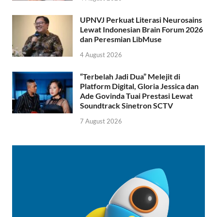
UPNVJ Perkuat Literasi Neurosains
Lewat Indonesian Brain Forum 2026
dan Peresmian LibMuse
4 August 2026
“Terbelah Jadi Dua” Melejit di
Platform Digital, Gloria Jessica dan
Ade Govinda Tuai Prestasi Lewat
Soundtrack Sinetron SCTV
7 August 2026