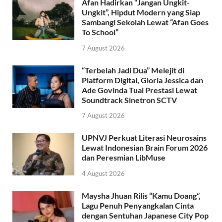
Afan Hadirkan “Jangan Ungkit-
Ungkit”, Hipdut Modern yang Siap
Sambangi Sekolah Lewat “Afan Goes
To School”
7 August 2026
“Terbelah Jadi Dua” Melejit di
Platform Digital, Gloria Jessica dan
Ade Govinda Tuai Prestasi Lewat
Soundtrack Sinetron SCTV
7 August 2026
UPNVJ Perkuat Literasi Neurosains
Lewat Indonesian Brain Forum 2026
dan Peresmian LibMuse
4 August 2026
Maysha Jhuan Rilis “Kamu Doang”,
Lagu Penuh Penyangkalan Cinta
dengan Sentuhan Japanese City Pop