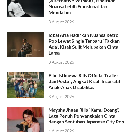
(Alternative Version)”, Hadirkan
Nuansa Lebih Emosional dan
Mendalam
3 August 2026
Iqbal Aria Hadirkan Nuansa Retro
Pop Lewat Single Terbaru “Takkan
Ada”, Kisah Sulit Melupakan Cinta
Lama
3 August 2026
Film Istimewa Rilis Official Trailer
dan Poster, Angkat Kisah Inspiratif
Anak-Anak Disabilitas
3 August 2026
Maysha Jhuan Rilis “Kamu Doang”,
Lagu Penuh Penyangkalan Cinta
dengan Sentuhan Japanese City Pop
4 August 2026