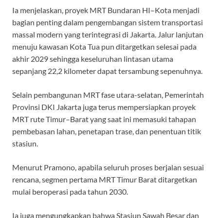
Ia menjelaskan, proyek MRT Bundaran HI–Kota menjadi
bagian penting dalam pengembangan sistem transportasi
massal modern yang terintegrasi di Jakarta. Jalur lanjutan
menuju kawasan Kota Tua pun ditargetkan selesai pada
akhir 2029 sehingga keseluruhan lintasan utama
sepanjang 22,2 kilometer dapat tersambung sepenuhnya.
Selain pembangunan MRT fase utara-selatan, Pemerintah
Provinsi DKI Jakarta juga terus mempersiapkan proyek
MRT rute Timur–Barat yang saat ini memasuki tahapan
pembebasan lahan, penetapan trase, dan penentuan titik
stasiun.
Menurut Pramono, apabila seluruh proses berjalan sesuai
rencana, segmen pertama MRT Timur Barat ditargetkan
mulai beroperasi pada tahun 2030.
Ia juga mengungkapkan bahwa Stasiun Sawah Besar dan