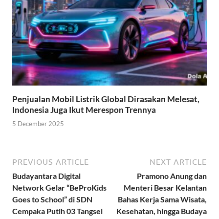
Penjualan Mobil Listrik Global Dirasakan Melesat,
Indonesia Juga Ikut Merespon Trennya
5 December 2025
PREVIOUS ARTICLE
NEXT ARTICLE
Budayantara Digital
Pramono Anung dan
Network Gelar “BeProKids
Menteri Besar Kelantan
Goes to School” di SDN
Bahas Kerja Sama Wisata,
Cempaka Putih 03 Tangsel
Kesehatan, hingga Budaya