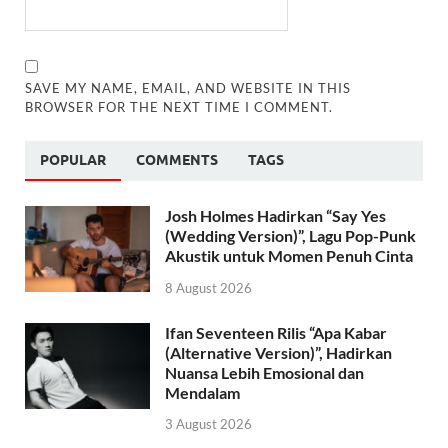
SAVE MY NAME, EMAIL, AND WEBSITE IN THIS
BROWSER FOR THE NEXT TIME I COMMENT.
POPULAR
COMMENTS
TAGS
Josh Holmes Hadirkan “Say Yes
(Wedding Version)”, Lagu Pop-Punk
Akustik untuk Momen Penuh Cinta
8 August 2026
Ifan Seventeen Rilis “Apa Kabar
(Alternative Version)”, Hadirkan
Nuansa Lebih Emosional dan
Mendalam
3 August 2026