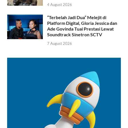
4 August 2026
“Terbelah Jadi Dua” Melejit di
Platform Digital, Gloria Jessica dan
Ade Govinda Tuai Prestasi Lewat
Soundtrack Sinetron SCTV
7 August 2026