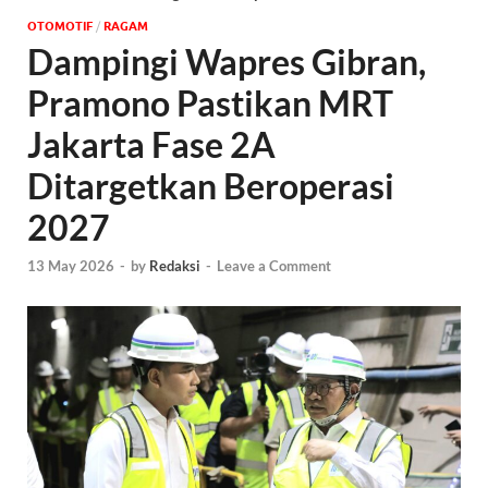
OTOMOTIF
/
‎RAGAM
Dampingi Wapres Gibran,
Pramono Pastikan MRT
Jakarta Fase 2A
Ditargetkan Beroperasi
2027
13 May 2026
-
by
Redaksi
-
Leave a Comment