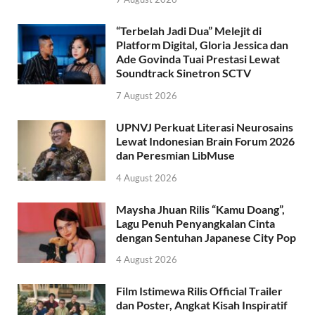
“Terbelah Jadi Dua” Melejit di
Platform Digital, Gloria Jessica dan
Ade Govinda Tuai Prestasi Lewat
Soundtrack Sinetron SCTV
7 August 2026
UPNVJ Perkuat Literasi Neurosains
Lewat Indonesian Brain Forum 2026
dan Peresmian LibMuse
4 August 2026
Maysha Jhuan Rilis “Kamu Doang”,
Lagu Penuh Penyangkalan Cinta
dengan Sentuhan Japanese City Pop
4 August 2026
Film Istimewa Rilis Official Trailer
dan Poster, Angkat Kisah Inspiratif