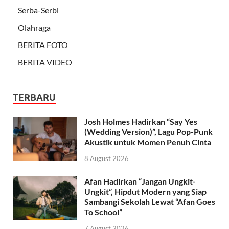
Serba-Serbi
Olahraga
BERITA FOTO
BERITA VIDEO
TERBARU
Josh Holmes Hadirkan “Say Yes
(Wedding Version)”, Lagu Pop-Punk
Akustik untuk Momen Penuh Cinta
8 August 2026
Afan Hadirkan “Jangan Ungkit-
Ungkit”, Hipdut Modern yang Siap
Sambangi Sekolah Lewat “Afan Goes
To School”
7 August 2026