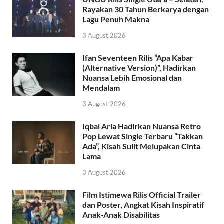
Rayakan 30 Tahun Berkarya dengan
Lagu Penuh Makna
3 August 2026
Ifan Seventeen Rilis “Apa Kabar
(Alternative Version)”, Hadirkan
Nuansa Lebih Emosional dan
Mendalam
3 August 2026
Iqbal Aria Hadirkan Nuansa Retro
Pop Lewat Single Terbaru “Takkan
Ada”, Kisah Sulit Melupakan Cinta
Lama
3 August 2026
Film Istimewa Rilis Official Trailer
dan Poster, Angkat Kisah Inspiratif
Anak-Anak Disabilitas