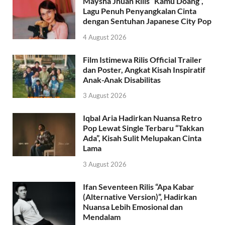
Maysha Jhuan Rilis “Kamu Doang”,
Lagu Penuh Penyangkalan Cinta
dengan Sentuhan Japanese City Pop
4 August 2026
Film Istimewa Rilis Official Trailer
dan Poster, Angkat Kisah Inspiratif
Anak-Anak Disabilitas
3 August 2026
Iqbal Aria Hadirkan Nuansa Retro
Pop Lewat Single Terbaru “Takkan
Ada”, Kisah Sulit Melupakan Cinta
Lama
3 August 2026
Ifan Seventeen Rilis “Apa Kabar
(Alternative Version)”, Hadirkan
Nuansa Lebih Emosional dan
Mendalam