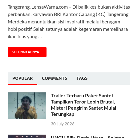
Tangerang, LensaWarna.com – Di balik kesibukan aktivitas
perbankan, karyawan BRI Kantor Cabang (KC) Tangerang
Merdeka menunjukkan sisi inspiratif melalui beragam
hobi positif. Salah satunya adalah kegemaran memelihara
ikan hias yang …
SELENGKAPNYA...
POPULAR
COMMENTS
TAGS
Trailer Terbaru Paket Santet
Tampilkan Teror Lebih Brutal,
Misteri Pengirim Santet Mulai
Terungkap
30 July 2026
UNGU Rilis Single Utara – Selatan,