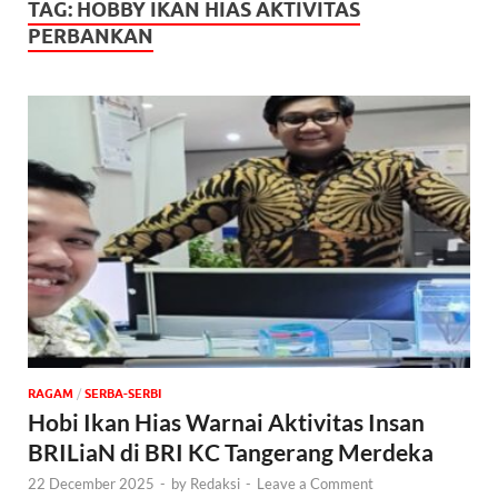
TAG:
HOBBY IKAN HIAS AKTIVITAS
PERBANKAN
‎RAGAM
/
SERBA-SERBI
Hobi Ikan Hias Warnai Aktivitas Insan
BRILiaN di BRI KC Tangerang Merdeka
22 December 2025
-
by
Redaksi
-
Leave a Comment