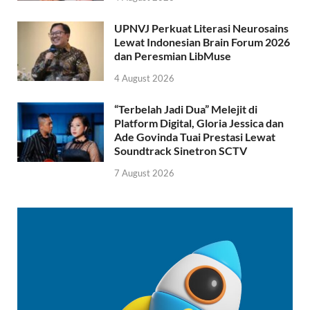
UPNVJ Perkuat Literasi Neurosains
Lewat Indonesian Brain Forum 2026
dan Peresmian LibMuse
4 August 2026
“Terbelah Jadi Dua” Melejit di
Platform Digital, Gloria Jessica dan
Ade Govinda Tuai Prestasi Lewat
Soundtrack Sinetron SCTV
7 August 2026