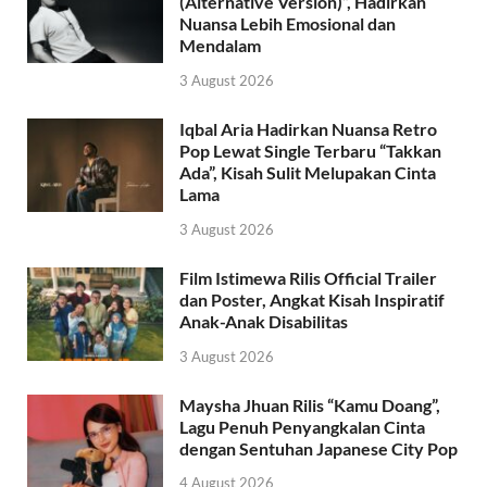
(Alternative Version)”, Hadirkan
Nuansa Lebih Emosional dan
Mendalam
3 August 2026
Iqbal Aria Hadirkan Nuansa Retro
Pop Lewat Single Terbaru “Takkan
Ada”, Kisah Sulit Melupakan Cinta
Lama
3 August 2026
Film Istimewa Rilis Official Trailer
dan Poster, Angkat Kisah Inspiratif
Anak-Anak Disabilitas
3 August 2026
Maysha Jhuan Rilis “Kamu Doang”,
Lagu Penuh Penyangkalan Cinta
dengan Sentuhan Japanese City Pop
4 August 2026