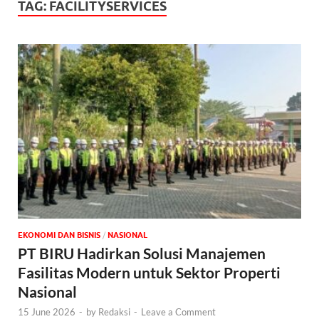
TAG:
FACILITYSERVICES
EKONOMI DAN BISNIS
/
NASIONAL
PT BIRU Hadirkan Solusi Manajemen
Fasilitas Modern untuk Sektor Properti
Nasional
15 June 2026
-
by
Redaksi
-
Leave a Comment