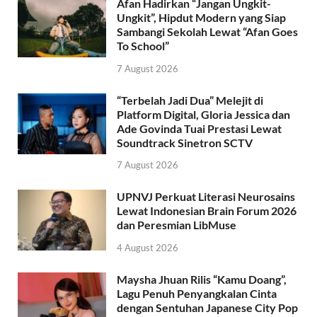
Afan Hadirkan “Jangan Ungkit-
Ungkit”, Hipdut Modern yang Siap
Sambangi Sekolah Lewat “Afan Goes
To School”
7 August 2026
“Terbelah Jadi Dua” Melejit di
Platform Digital, Gloria Jessica dan
Ade Govinda Tuai Prestasi Lewat
Soundtrack Sinetron SCTV
7 August 2026
UPNVJ Perkuat Literasi Neurosains
Lewat Indonesian Brain Forum 2026
dan Peresmian LibMuse
4 August 2026
Maysha Jhuan Rilis “Kamu Doang”,
Lagu Penuh Penyangkalan Cinta
dengan Sentuhan Japanese City Pop