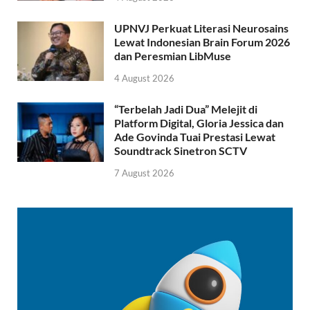
UPNVJ Perkuat Literasi Neurosains
Lewat Indonesian Brain Forum 2026
dan Peresmian LibMuse
4 August 2026
“Terbelah Jadi Dua” Melejit di
Platform Digital, Gloria Jessica dan
Ade Govinda Tuai Prestasi Lewat
Soundtrack Sinetron SCTV
7 August 2026