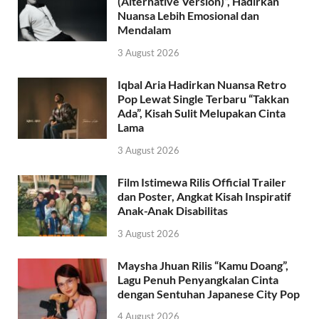
(Alternative Version)”, Hadirkan
Nuansa Lebih Emosional dan
Mendalam
3 August 2026
Iqbal Aria Hadirkan Nuansa Retro
Pop Lewat Single Terbaru “Takkan
Ada”, Kisah Sulit Melupakan Cinta
Lama
3 August 2026
Film Istimewa Rilis Official Trailer
dan Poster, Angkat Kisah Inspiratif
Anak-Anak Disabilitas
3 August 2026
Maysha Jhuan Rilis “Kamu Doang”,
Lagu Penuh Penyangkalan Cinta
dengan Sentuhan Japanese City Pop
4 August 2026