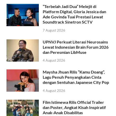
“Terbelah Jadi Dua” Melejit di
Platform Digital, Gloria Jessica dan
Ade Govinda Tuai Prestasi Lewat
Soundtrack Sinetron SCTV
7 August 2026
UPNVJ Perkuat Literasi Neurosains
Lewat Indonesian Brain Forum 2026
dan Peresmian LibMuse
4 August 2026
Maysha Jhuan Rilis “Kamu Doang”,
Lagu Penuh Penyangkalan Cinta
dengan Sentuhan Japanese City Pop
4 August 2026
Film Istimewa Rilis Official Trailer
dan Poster, Angkat Kisah Inspiratif
Anak-Anak Disabilitas