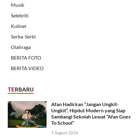
Musik
Selebriti
Kuliner
Serba-Serbi
Olahraga
BERITA FOTO
BERITA VIDEO
TERBARU
Afan Hadirkan “Jangan Ungkit-
Ungkit”, Hipdut Modern yang Siap
Sambangi Sekolah Lewat “Afan Goes
To School”
7 August 2026