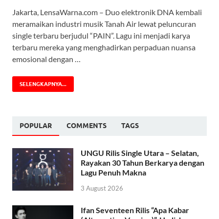
Jakarta, LensaWarna.com – Duo elektronik DNA kembali
meramaikan industri musik Tanah Air lewat peluncuran
single terbaru berjudul “PAIN”. Lagu ini menjadi karya
terbaru mereka yang menghadirkan perpaduan nuansa
emosional dengan …
SELENGKAPNYA...
POPULAR
COMMENTS
TAGS
UNGU Rilis Single Utara – Selatan,
Rayakan 30 Tahun Berkarya dengan
Lagu Penuh Makna
3 August 2026
Ifan Seventeen Rilis “Apa Kabar