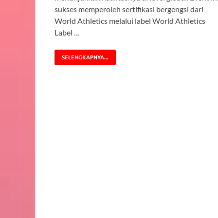
sukses memperoleh sertifikasi bergengsi dari
World Athletics melalui label World Athletics
Label …
SELENGKAPNYA...