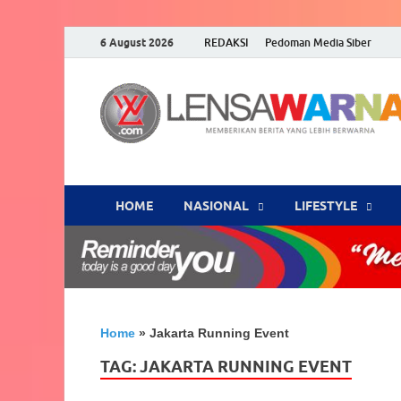
6 August 2026
REDAKSI
Pedoman Media Siber
HOME
NASIONAL
‎LIFESTYLE
Home
»
Jakarta Running Event
TAG:
JAKARTA RUNNING EVENT