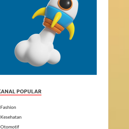
KANAL POPULAR
Fashion
Kesehatan
Otomotif