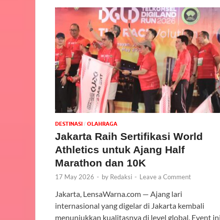
DESTINASI
OLAHRAGA
/
Jakarta Raih Sertifikasi World
Athletics untuk Ajang Half
Marathon dan 10K
17 May 2026
-
by
Redaksi
-
Leave a Comment
Jakarta, LensaWarna.com — Ajang lari
internasional yang digelar di Jakarta kembali
menunjukkan kualitasnya di level global. Event in