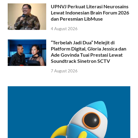
UPNVJ Perkuat Literasi Neurosains
Lewat Indonesian Brain Forum 2026
dan Peresmian LibMuse
4 August 2026
“Terbelah Jadi Dua” Melejit di
Platform Digital, Gloria Jessica dan
Ade Govinda Tuai Prestasi Lewat
Soundtrack Sinetron SCTV
7 August 2026