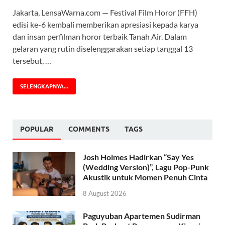
Jakarta, LensaWarna.com — Festival Film Horor (FFH)
edisi ke-6 kembali memberikan apresiasi kepada karya
dan insan perfilman horor terbaik Tanah Air. Dalam
gelaran yang rutin diselenggarakan setiap tanggal 13
tersebut, …
SELENGKAPNYA...
POPULAR
COMMENTS
TAGS
Josh Holmes Hadirkan “Say Yes
(Wedding Version)”, Lagu Pop-Punk
Akustik untuk Momen Penuh Cinta
8 August 2026
Paguyuban Apartemen Sudirman