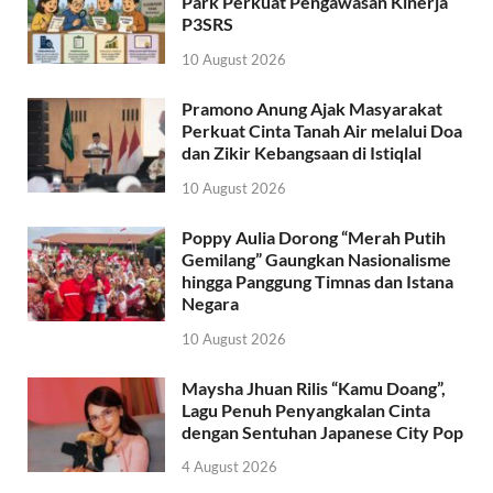
Park Perkuat Pengawasan Kinerja
P3SRS
10 August 2026
Pramono Anung Ajak Masyarakat
Perkuat Cinta Tanah Air melalui Doa
dan Zikir Kebangsaan di Istiqlal
10 August 2026
Poppy Aulia Dorong “Merah Putih
Gemilang” Gaungkan Nasionalisme
hingga Panggung Timnas dan Istana
Negara
10 August 2026
Maysha Jhuan Rilis “Kamu Doang”,
Lagu Penuh Penyangkalan Cinta
dengan Sentuhan Japanese City Pop
4 August 2026