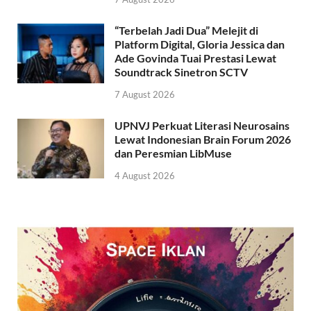
“Terbelah Jadi Dua” Melejit di
Platform Digital, Gloria Jessica dan
Ade Govinda Tuai Prestasi Lewat
Soundtrack Sinetron SCTV
7 August 2026
UPNVJ Perkuat Literasi Neurosains
Lewat Indonesian Brain Forum 2026
dan Peresmian LibMuse
4 August 2026