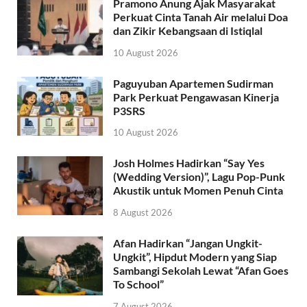
Pramono Anung Ajak Masyarakat
Perkuat Cinta Tanah Air melalui Doa
dan Zikir Kebangsaan di Istiqlal
10 August 2026
Paguyuban Apartemen Sudirman
Park Perkuat Pengawasan Kinerja
P3SRS
10 August 2026
Josh Holmes Hadirkan “Say Yes
(Wedding Version)”, Lagu Pop-Punk
Akustik untuk Momen Penuh Cinta
8 August 2026
Afan Hadirkan “Jangan Ungkit-
Ungkit”, Hipdut Modern yang Siap
Sambangi Sekolah Lewat “Afan Goes
To School”
7 August 2026