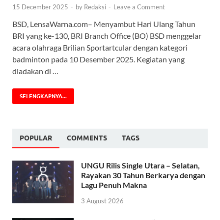
15 December 2025
-
by
Redaksi
-
Leave a Comment
BSD, LensaWarna.com– Menyambut Hari Ulang Tahun
BRI yang ke-130, BRI Branch Office (BO) BSD menggelar
acara olahraga Brilian Sportartcular dengan kategori
badminton pada 10 Desember 2025. Kegiatan yang
diadakan di …
SELENGKAPNYA...
POPULAR
COMMENTS
TAGS
UNGU Rilis Single Utara – Selatan,
Rayakan 30 Tahun Berkarya dengan
Lagu Penuh Makna
3 August 2026