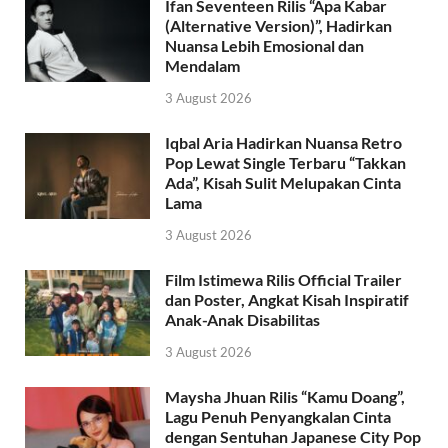
Ifan Seventeen Rilis “Apa Kabar
(Alternative Version)”, Hadirkan
Nuansa Lebih Emosional dan
Mendalam
3 August 2026
Iqbal Aria Hadirkan Nuansa Retro
Pop Lewat Single Terbaru “Takkan
Ada”, Kisah Sulit Melupakan Cinta
Lama
3 August 2026
Film Istimewa Rilis Official Trailer
dan Poster, Angkat Kisah Inspiratif
Anak-Anak Disabilitas
3 August 2026
Maysha Jhuan Rilis “Kamu Doang”,
Lagu Penuh Penyangkalan Cinta
dengan Sentuhan Japanese City Pop