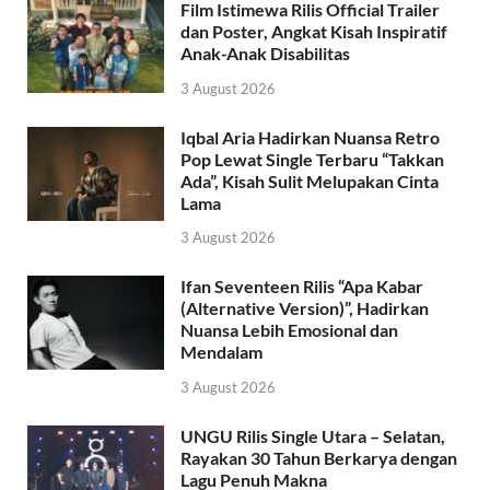
Film Istimewa Rilis Official Trailer
dan Poster, Angkat Kisah Inspiratif
Anak-Anak Disabilitas
3 August 2026
Iqbal Aria Hadirkan Nuansa Retro
Pop Lewat Single Terbaru “Takkan
Ada”, Kisah Sulit Melupakan Cinta
Lama
3 August 2026
Ifan Seventeen Rilis “Apa Kabar
(Alternative Version)”, Hadirkan
Nuansa Lebih Emosional dan
Mendalam
3 August 2026
UNGU Rilis Single Utara – Selatan,
Rayakan 30 Tahun Berkarya dengan
Lagu Penuh Makna