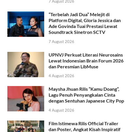
7 August 2026
“Terbelah Jadi Dua” Melejit di
Platform Digital, Gloria Jessica dan
Ade Govinda Tuai Prestasi Lewat
Soundtrack Sinetron SCTV
7 August 2026
UPNVJ Perkuat Literasi Neurosains
Lewat Indonesian Brain Forum 2026
dan Peresmian LibMuse
4 August 2026
Maysha Jhuan Rilis “Kamu Doang”,
Lagu Penuh Penyangkalan Cinta
dengan Sentuhan Japanese City Pop
4 August 2026
Film Istimewa Rilis Official Trailer
dan Poster, Angkat Kisah Inspiratif