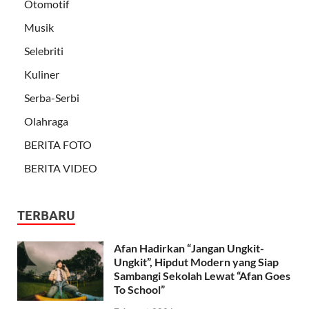
Otomotif
Musik
Selebriti
Kuliner
Serba-Serbi
Olahraga
BERITA FOTO
BERITA VIDEO
TERBARU
Afan Hadirkan “Jangan Ungkit-
Ungkit”, Hipdut Modern yang Siap
Sambangi Sekolah Lewat “Afan Goes
To School”