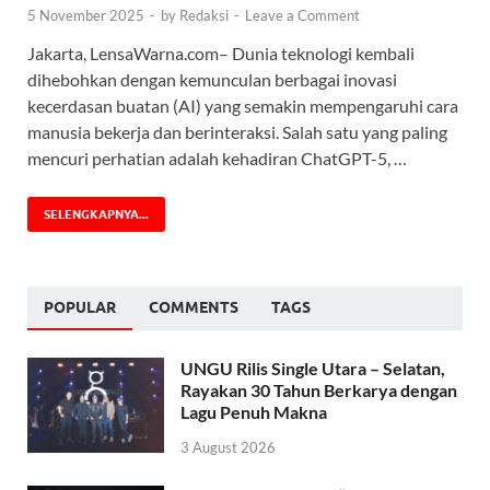
5 November 2025
-
by
Redaksi
-
Leave a Comment
Jakarta, LensaWarna.com– Dunia teknologi kembali
dihebohkan dengan kemunculan berbagai inovasi
kecerdasan buatan (AI) yang semakin mempengaruhi cara
manusia bekerja dan berinteraksi. Salah satu yang paling
mencuri perhatian adalah kehadiran ChatGPT-5, …
SELENGKAPNYA...
POPULAR
COMMENTS
TAGS
UNGU Rilis Single Utara – Selatan,
Rayakan 30 Tahun Berkarya dengan
Lagu Penuh Makna
3 August 2026