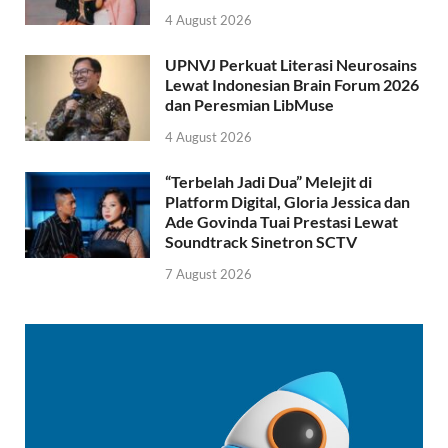
4 August 2026
UPNVJ Perkuat Literasi Neurosains
Lewat Indonesian Brain Forum 2026
dan Peresmian LibMuse
4 August 2026
“Terbelah Jadi Dua” Melejit di
Platform Digital, Gloria Jessica dan
Ade Govinda Tuai Prestasi Lewat
Soundtrack Sinetron SCTV
7 August 2026