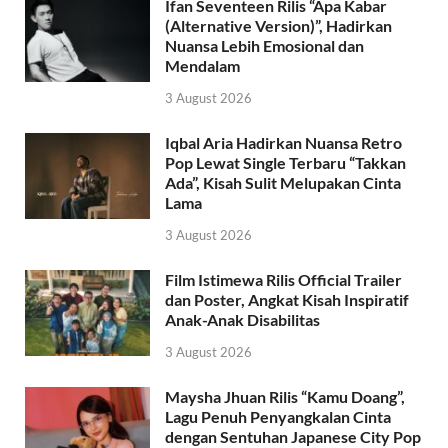
Ifan Seventeen Rilis “Apa Kabar
(Alternative Version)”, Hadirkan
Nuansa Lebih Emosional dan
Mendalam
3 August 2026
Iqbal Aria Hadirkan Nuansa Retro
Pop Lewat Single Terbaru “Takkan
Ada”, Kisah Sulit Melupakan Cinta
Lama
3 August 2026
Film Istimewa Rilis Official Trailer
dan Poster, Angkat Kisah Inspiratif
Anak-Anak Disabilitas
3 August 2026
Maysha Jhuan Rilis “Kamu Doang”,
Lagu Penuh Penyangkalan Cinta
dengan Sentuhan Japanese City Pop