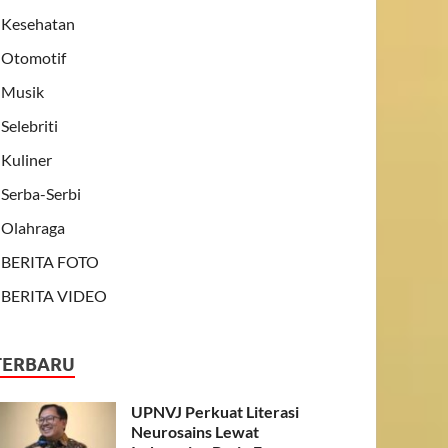
Kesehatan
Otomotif
Musik
Selebriti
Kuliner
Serba-Serbi
Olahraga
BERITA FOTO
BERITA VIDEO
TERBARU
UPNVJ Perkuat Literasi
Neurosains Lewat