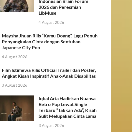
Indonesian Brain Forum
2026 dan Peresmian
LibMuse
4 August 2026
Maysha Jhuan Rilis “Kamu Doang”, Lagu Penuh
Penyangkalan Cinta dengan Sentuhan
Japanese City Pop
4 August 2026
Film Istimewa Rilis Official Trailer dan Poster,
Angkat Kisah Inspiratif Anak-Anak Disabilitas
3 August 2026
Iqbal Aria Hadirkan Nuansa
Retro Pop Lewat Single
Terbaru “Takkan Ada”, Kisah
Sulit Melupakan Cinta Lama
3 August 2026