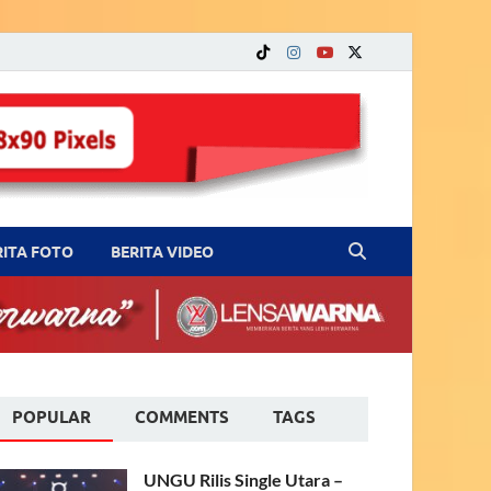
RITA FOTO
BERITA VIDEO
POPULAR
COMMENTS
TAGS
UNGU Rilis Single Utara –