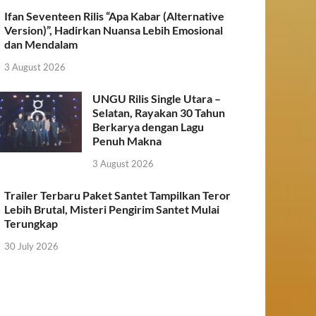
Ifan Seventeen Rilis “Apa Kabar (Alternative
Version)”, Hadirkan Nuansa Lebih Emosional
dan Mendalam
3 August 2026
UNGU Rilis Single Utara –
Selatan, Rayakan 30 Tahun
Berkarya dengan Lagu
Penuh Makna
3 August 2026
Trailer Terbaru Paket Santet Tampilkan Teror
Lebih Brutal, Misteri Pengirim Santet Mulai
Terungkap
30 July 2026