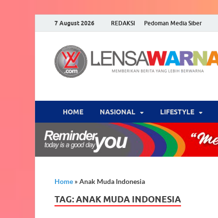
7 August 2026
REDAKSI
Pedoman Media Siber
HOME
NASIONAL
‎LIFESTYLE
Home
»
Anak Muda Indonesia
TAG:
ANAK MUDA INDONESIA