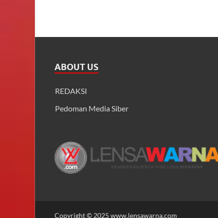
ABOUT US
REDAKSI
Pedoman Media Siber
Copyright © 2025 www.lensawarna.com