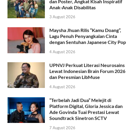
dan Poster, Angkat Kisah Inspiratif
Anak-Anak Disabilitas
3 August 2026
Maysha Jhuan Rilis “Kamu Doang”,
Lagu Penuh Penyangkalan Cinta
dengan Sentuhan Japanese City Pop
4 August 2026
UPNVJ Perkuat Literasi Neurosains
Lewat Indonesian Brain Forum 2026
dan Peresmian LibMuse
4 August 2026
“Terbelah Jadi Dua” Melejit di
Platform Digital, Gloria Jessica dan
Ade Govinda Tuai Prestasi Lewat
Soundtrack Sinetron SCTV
7 August 2026