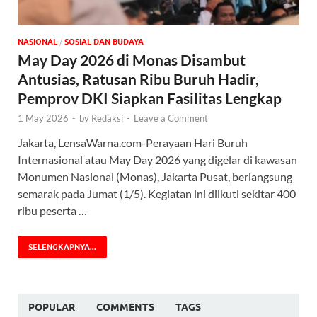
NASIONAL
/
SOSIAL DAN BUDAYA
May Day 2026 di Monas Disambut
Antusias, Ratusan Ribu Buruh Hadir,
Pemprov DKI Siapkan Fasilitas Lengkap
1 May 2026
-
by
Redaksi
-
Leave a Comment
Jakarta, LensaWarna.com-Perayaan Hari Buruh
Internasional atau May Day 2026 yang digelar di kawasan
Monumen Nasional (Monas), Jakarta Pusat, berlangsung
semarak pada Jumat (1/5). Kegiatan ini diikuti sekitar 400
ribu peserta …
SELENGKAPNYA...
POPULAR
COMMENTS
TAGS