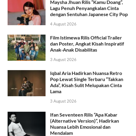
Maysha Jhuan Rilis “Kamu Doang”,
Lagu Penuh Penyangkalan Cinta
dengan Sentuhan Japanese City Pop
4 August 2026
Film Istimewa Rilis Official Trailer
dan Poster, Angkat Kisah Inspiratif
Anak-Anak Disabilitas
3 August 2026
Iqbal Aria Hadirkan Nuansa Retro
Pop Lewat Single Terbaru “Takkan
Ada”, Kisah Sulit Melupakan Cinta
Lama
3 August 2026
Ifan Seventeen Rilis “Apa Kabar
(Alternative Version)”, Hadirkan
Nuansa Lebih Emosional dan
Mendalam