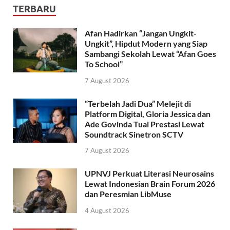
TERBARU
Afan Hadirkan “Jangan Ungkit-
Ungkit”, Hipdut Modern yang Siap
Sambangi Sekolah Lewat “Afan Goes
To School”
7 August 2026
“Terbelah Jadi Dua” Melejit di
Platform Digital, Gloria Jessica dan
Ade Govinda Tuai Prestasi Lewat
Soundtrack Sinetron SCTV
7 August 2026
UPNVJ Perkuat Literasi Neurosains
Lewat Indonesian Brain Forum 2026
dan Peresmian LibMuse
4 August 2026