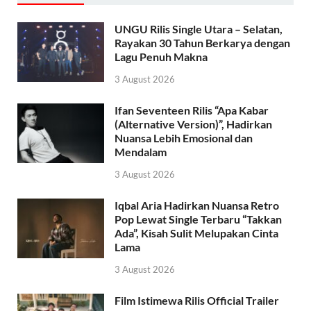
UNGU Rilis Single Utara – Selatan,
Rayakan 30 Tahun Berkarya dengan
Lagu Penuh Makna
3 August 2026
Ifan Seventeen Rilis “Apa Kabar
(Alternative Version)”, Hadirkan
Nuansa Lebih Emosional dan
Mendalam
3 August 2026
Iqbal Aria Hadirkan Nuansa Retro
Pop Lewat Single Terbaru “Takkan
Ada”, Kisah Sulit Melupakan Cinta
Lama
3 August 2026
Film Istimewa Rilis Official Trailer