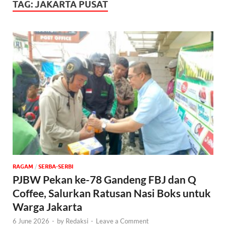
TAG:
JAKARTA PUSAT
‎RAGAM
/
SERBA-SERBI
PJBW Pekan ke-78 Gandeng FBJ dan Q
Coffee, Salurkan Ratusan Nasi Boks untuk
Warga Jakarta
6 June 2026
-
by
Redaksi
-
Leave a Comment