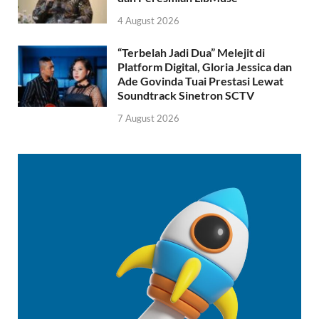
4 August 2026
“Terbelah Jadi Dua” Melejit di
Platform Digital, Gloria Jessica dan
Ade Govinda Tuai Prestasi Lewat
Soundtrack Sinetron SCTV
7 August 2026