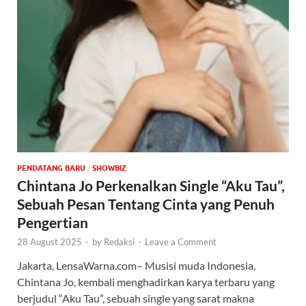
PENDATANG BARU
/
‎SHOWBIZ
Chintana Jo Perkenalkan Single “Aku Tau”,
Sebuah Pesan Tentang Cinta yang Penuh
Pengertian
28 August 2025
-
by
Redaksi
-
Leave a Comment
Jakarta, LensaWarna.com– Musisi muda Indonesia,
Chintana Jo, kembali menghadirkan karya terbaru yang
berjudul “Aku Tau”, sebuah single yang sarat makna