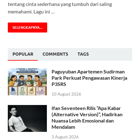
tentang cinta sederhana yang tumbuh dari saling
memahami. Lagu ini …
SELENGKAPNYA...
POPULAR
COMMENTS
TAGS
Paguyuban Apartemen Sudirman
Park Perkuat Pengawasan Kinerja
P3SRS
10 August 2026
Ifan Seventeen Rilis “Apa Kabar
(Alternative Version)”, Hadirkan
Nuansa Lebih Emosional dan
Mendalam
3 August 2026