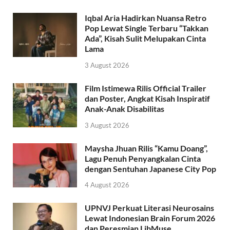
Iqbal Aria Hadirkan Nuansa Retro
Pop Lewat Single Terbaru “Takkan
Ada”, Kisah Sulit Melupakan Cinta
Lama
3 August 2026
Film Istimewa Rilis Official Trailer
dan Poster, Angkat Kisah Inspiratif
Anak-Anak Disabilitas
3 August 2026
Maysha Jhuan Rilis “Kamu Doang”,
Lagu Penuh Penyangkalan Cinta
dengan Sentuhan Japanese City Pop
4 August 2026
UPNVJ Perkuat Literasi Neurosains
Lewat Indonesian Brain Forum 2026
dan Peresmian LibMuse