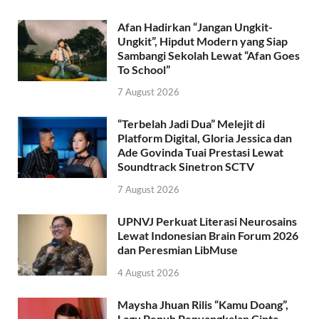
Afan Hadirkan “Jangan Ungkit-
Ungkit”, Hipdut Modern yang Siap
Sambangi Sekolah Lewat “Afan Goes
To School”
7 August 2026
“Terbelah Jadi Dua” Melejit di
Platform Digital, Gloria Jessica dan
Ade Govinda Tuai Prestasi Lewat
Soundtrack Sinetron SCTV
7 August 2026
UPNVJ Perkuat Literasi Neurosains
Lewat Indonesian Brain Forum 2026
dan Peresmian LibMuse
4 August 2026
Maysha Jhuan Rilis “Kamu Doang”,
Lagu Penuh Penyangkalan Cinta