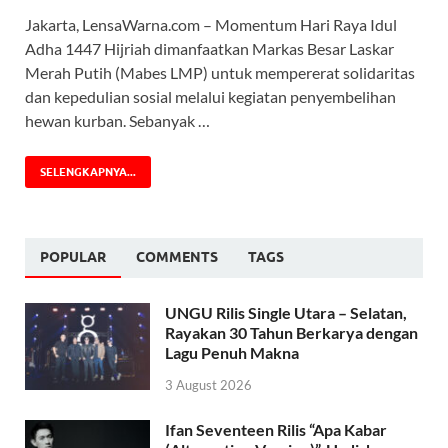
Jakarta, LensaWarna.com – Momentum Hari Raya Idul
Adha 1447 Hijriah dimanfaatkan Markas Besar Laskar
Merah Putih (Mabes LMP) untuk mempererat solidaritas
dan kepedulian sosial melalui kegiatan penyembelihan
hewan kurban. Sebanyak …
SELENGKAPNYA...
POPULAR
COMMENTS
TAGS
UNGU Rilis Single Utara – Selatan,
Rayakan 30 Tahun Berkarya dengan
Lagu Penuh Makna
3 August 2026
Ifan Seventeen Rilis “Apa Kabar