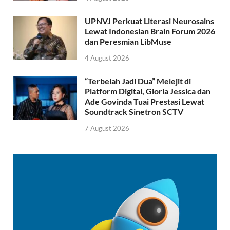
UPNVJ Perkuat Literasi Neurosains
Lewat Indonesian Brain Forum 2026
dan Peresmian LibMuse
4 August 2026
“Terbelah Jadi Dua” Melejit di
Platform Digital, Gloria Jessica dan
Ade Govinda Tuai Prestasi Lewat
Soundtrack Sinetron SCTV
7 August 2026