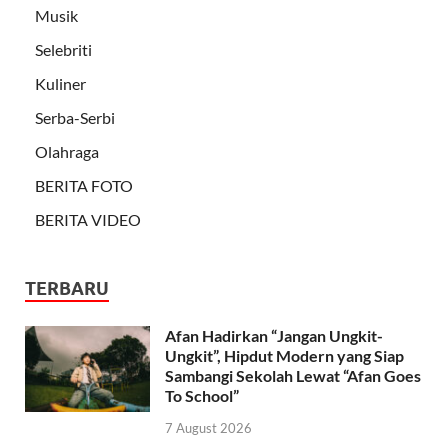
Musik
Selebriti
Kuliner
Serba-Serbi
Olahraga
BERITA FOTO
BERITA VIDEO
TERBARU
Afan Hadirkan “Jangan Ungkit-
Ungkit”, Hipdut Modern yang Siap
Sambangi Sekolah Lewat “Afan Goes
To School”
7 August 2026