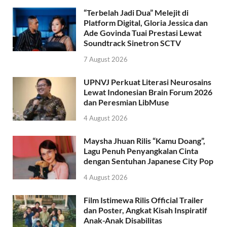
“Terbelah Jadi Dua” Melejit di
Platform Digital, Gloria Jessica dan
Ade Govinda Tuai Prestasi Lewat
Soundtrack Sinetron SCTV
7 August 2026
UPNVJ Perkuat Literasi Neurosains
Lewat Indonesian Brain Forum 2026
dan Peresmian LibMuse
4 August 2026
Maysha Jhuan Rilis “Kamu Doang”,
Lagu Penuh Penyangkalan Cinta
dengan Sentuhan Japanese City Pop
4 August 2026
Film Istimewa Rilis Official Trailer
dan Poster, Angkat Kisah Inspiratif
Anak-Anak Disabilitas