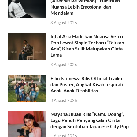
(Alternative Version)”, Hadirkan
Nuansa Lebih Emosional dan
Mendalam
3 August 2026
Iqbal Aria Hadirkan Nuansa Retro
Pop Lewat Single Terbaru “Takkan
Ada”, Kisah Sulit Melupakan Cinta
Lama
3 August 2026
Film Istimewa Rilis Official Trailer
dan Poster, Angkat Kisah Inspiratif
Anak-Anak Disabilitas
3 August 2026
Maysha Jhuan Rilis “Kamu Doang”,
Lagu Penuh Penyangkalan Cinta
dengan Sentuhan Japanese City Pop
4 August 2026