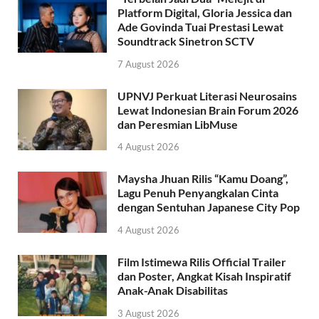
Platform Digital, Gloria Jessica dan
Ade Govinda Tuai Prestasi Lewat
Soundtrack Sinetron SCTV
7 August 2026
UPNVJ Perkuat Literasi Neurosains
Lewat Indonesian Brain Forum 2026
dan Peresmian LibMuse
4 August 2026
Maysha Jhuan Rilis “Kamu Doang”,
Lagu Penuh Penyangkalan Cinta
dengan Sentuhan Japanese City Pop
4 August 2026
Film Istimewa Rilis Official Trailer
dan Poster, Angkat Kisah Inspiratif
Anak-Anak Disabilitas
3 August 2026