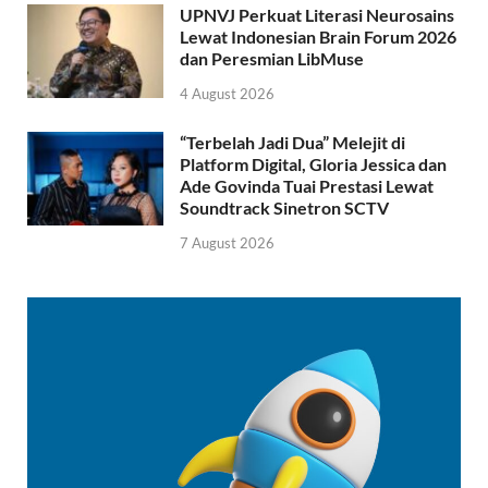
UPNVJ Perkuat Literasi Neurosains
Lewat Indonesian Brain Forum 2026
dan Peresmian LibMuse
4 August 2026
“Terbelah Jadi Dua” Melejit di
Platform Digital, Gloria Jessica dan
Ade Govinda Tuai Prestasi Lewat
Soundtrack Sinetron SCTV
7 August 2026