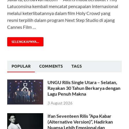
Latuconsina kembali mencatat pencapaian internasional
melalui keterlibatannya dalam film Holy Crowd yang
resmi terpilih dalam program Next Step Studio di ajang
Cannes Film …
SELENGKAPNYA...
POPULAR
COMMENTS
TAGS
UNGU Rilis Single Utara – Selatan,
Rayakan 30 Tahun Berkarya dengan
Lagu Penuh Makna
3 August 2026
Ifan Seventeen Rilis “Apa Kabar
(Alternative Version)”, Hadirkan
Nuansa Lebih Emosional dan