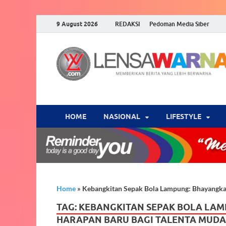
9 August 2026
REDAKSI
Pedoman Media Siber
HOME
NASIONAL
‎LIFESTYLE
Home
»
Kebangkitan Sepak Bola Lampung: Bhayangkar
TAG:
KEBANGKITAN SEPAK BOLA LAMP
HARAPAN BARU BAGI TALENTA MUD