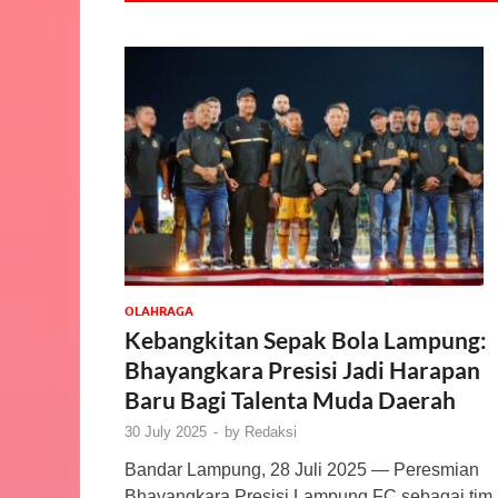
OLAHRAGA
Kebangkitan Sepak Bola Lampung:
Bhayangkara Presisi Jadi Harapan
Baru Bagi Talenta Muda Daerah
30 July 2025
-
by
Redaksi
Bandar Lampung, 28 Juli 2025 — Peresmian
Bhayangkara Presisi Lampung FC sebagai tim