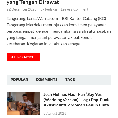
yang Tengah Dirawat
22 December 2025
-
by
Redaksi
-
Leave a Comment
Tangerang, LensaWarna.com – BRI Kantor Cabang (KC)
Tangerang Merdeka menunjukkan komitmen pelayanan
berbasis empati dengan menyambangi salah satu nasabah
yang tengah menjalani perawatan akibat kondisi
kesehatan. Kegiatan ini dilakukan sebagai …
SELENGKAPNYA...
POPULAR
COMMENTS
TAGS
Josh Holmes Hadirkan “Say Yes
(Wedding Version)”, Lagu Pop-Punk
Akustik untuk Momen Penuh Cinta
8 August 2026