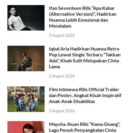
Ifan Seventeen Rilis “Apa Kabar
(Alternative Version)”, Hadirkan
Nuansa Lebih Emosional dan
Mendalam
3 August 2026
Iqbal Aria Hadirkan Nuansa Retro
Pop Lewat Single Terbaru “Takkan
Ada”, Kisah Sulit Melupakan Cinta
Lama
3 August 2026
Film Istimewa Rilis Official Trailer
dan Poster, Angkat Kisah Inspiratif
Anak-Anak Disabilitas
3 August 2026
Maysha Jhuan Rilis “Kamu Doang”,
Lagu Penuh Penyangkalan Cinta