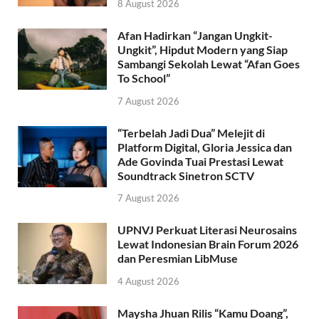
8 August 2026
Afan Hadirkan “Jangan Ungkit-
Ungkit”, Hipdut Modern yang Siap
Sambangi Sekolah Lewat “Afan Goes
To School”
7 August 2026
“Terbelah Jadi Dua” Melejit di
Platform Digital, Gloria Jessica dan
Ade Govinda Tuai Prestasi Lewat
Soundtrack Sinetron SCTV
7 August 2026
UPNVJ Perkuat Literasi Neurosains
Lewat Indonesian Brain Forum 2026
dan Peresmian LibMuse
4 August 2026
Maysha Jhuan Rilis “Kamu Doang”,