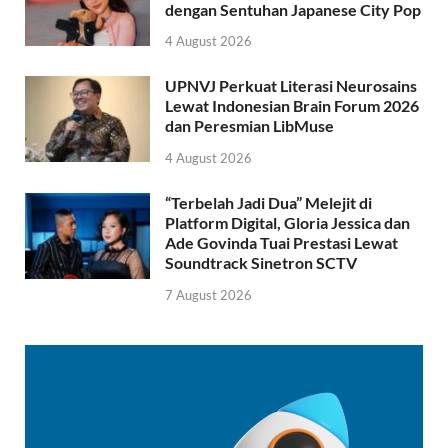
dengan Sentuhan Japanese City Pop
4 August 2026
UPNVJ Perkuat Literasi Neurosains
Lewat Indonesian Brain Forum 2026
dan Peresmian LibMuse
4 August 2026
“Terbelah Jadi Dua” Melejit di
Platform Digital, Gloria Jessica dan
Ade Govinda Tuai Prestasi Lewat
Soundtrack Sinetron SCTV
7 August 2026