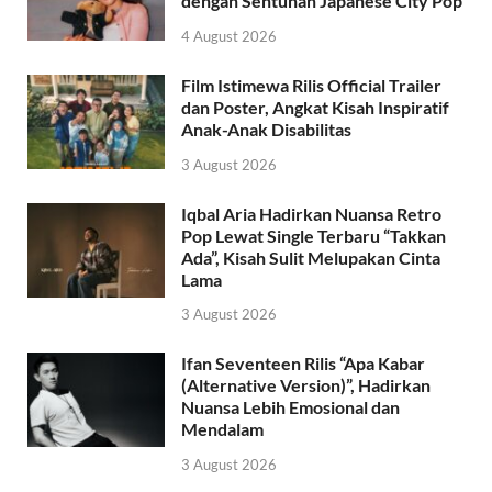
dengan Sentuhan Japanese City Pop
4 August 2026
Film Istimewa Rilis Official Trailer
dan Poster, Angkat Kisah Inspiratif
Anak-Anak Disabilitas
3 August 2026
Iqbal Aria Hadirkan Nuansa Retro
Pop Lewat Single Terbaru “Takkan
Ada”, Kisah Sulit Melupakan Cinta
Lama
3 August 2026
Ifan Seventeen Rilis “Apa Kabar
(Alternative Version)”, Hadirkan
Nuansa Lebih Emosional dan
Mendalam
3 August 2026