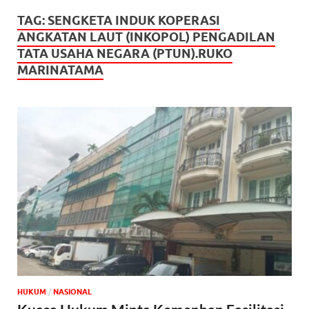
TAG:
SENGKETA INDUK KOPERASI
ANGKATAN LAUT (INKOPOL) PENGADILAN
TATA USAHA NEGARA (PTUN).RUKO
MARINATAMA
HUKUM
/
NASIONAL