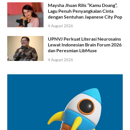
Maysha Jhuan Rilis “Kamu Doang”,
Lagu Penuh Penyangkalan Cinta
dengan Sentuhan Japanese City Pop
4 August 2026
UPNVJ Perkuat Literasi Neurosains
Lewat Indonesian Brain Forum 2026
dan Peresmian LibMuse
4 August 2026