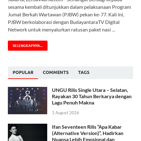
sesama kembali ditunjukkan dalam pelaksanaan Program
Jumat Berkah Wartawan (PJBW) pekan ke-77. Kali ini,
PJBW berkolaborasi dengan BudayantaraTV Digital
Network untuk menyalurkan ratusan paket nasi …
SELENGKAPNYA...
POPULAR
COMMENTS
TAGS
UNGU Rilis Single Utara – Selatan,
Rayakan 30 Tahun Berkarya dengan
Lagu Penuh Makna
3 August 2026
Ifan Seventeen Rilis “Apa Kabar
(Alternative Version)”, Hadirkan
Nuansa Lebih Emosional dan