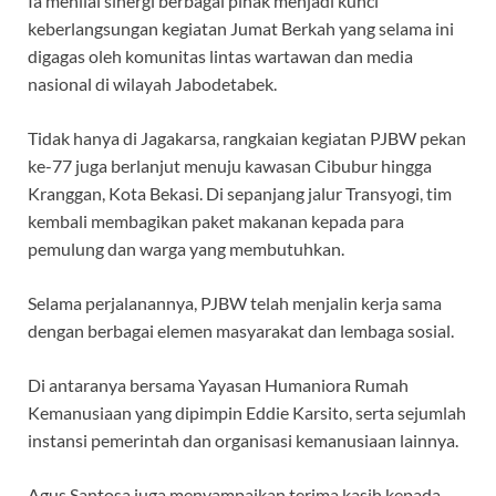
Ia menilai sinergi berbagai pihak menjadi kunci
keberlangsungan kegiatan Jumat Berkah yang selama ini
digagas oleh komunitas lintas wartawan dan media
nasional di wilayah Jabodetabek.
Tidak hanya di Jagakarsa, rangkaian kegiatan PJBW pekan
ke-77 juga berlanjut menuju kawasan Cibubur hingga
Kranggan, Kota Bekasi. Di sepanjang jalur Transyogi, tim
kembali membagikan paket makanan kepada para
pemulung dan warga yang membutuhkan.
Selama perjalanannya, PJBW telah menjalin kerja sama
dengan berbagai elemen masyarakat dan lembaga sosial.
Di antaranya bersama Yayasan Humaniora Rumah
Kemanusiaan yang dipimpin Eddie Karsito, serta sejumlah
instansi pemerintah dan organisasi kemanusiaan lainnya.
Agus Santosa juga menyampaikan terima kasih kepada