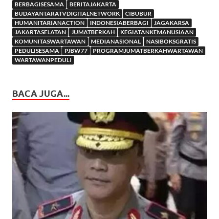
BERBAGISESAMA
BERITAJAKARTA
BUDAYANTARATVDIGITALNETWORK
CIBUBUR
HUMANITARIANACTION
INDONESIABERBAGI
JAGAKARSA
JAKARTASELATAN
JUMATBERKAH
KEGIATANKEMANUSIAAN
KOMUNITASWARTAWAN
MEDIANASIONAL
NASIBOKSGRATIS
PEDULISESAMA
PJBW77
PROGRAMJUMATBERKAHWARTAWAN
WARTAWANPEDULI
BACA JUGA...