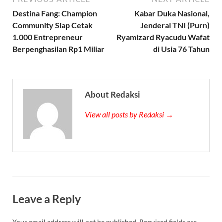
Destina Fang: Champion
Kabar Duka Nasional,
Community Siap Cetak
Jenderal TNI (Purn)
1.000 Entrepreneur
Ryamizard Ryacudu Wafat
Berpenghasilan Rp1 Miliar
di Usia 76 Tahun
About Redaksi
View all posts by Redaksi →
Leave a Reply
Your email address will not be published.
Required fields are