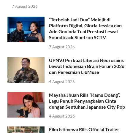
7 August 2026
“Terbelah Jadi Dua” Melejit di
Platform Digital, Gloria Jessica dan
Ade Govinda Tuai Prestasi Lewat
Soundtrack Sinetron SCTV
7 August 2026
UPNVJ Perkuat Literasi Neurosains
Lewat Indonesian Brain Forum 2026
dan Peresmian LibMuse
4 August 2026
Maysha Jhuan Rilis “Kamu Doang”,
Lagu Penuh Penyangkalan Cinta
dengan Sentuhan Japanese City Pop
4 August 2026
Film Istimewa Rilis Official Trailer