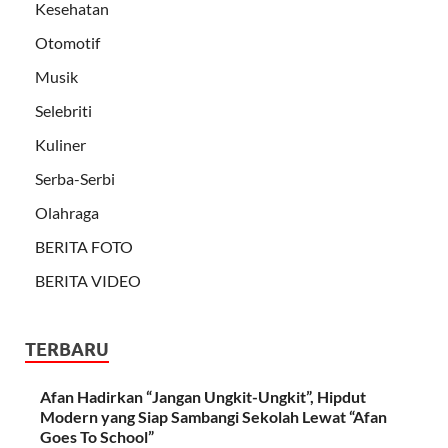
Kesehatan
Otomotif
Musik
Selebriti
Kuliner
Serba-Serbi
Olahraga
BERITA FOTO
BERITA VIDEO
TERBARU
Afan Hadirkan “Jangan Ungkit-Ungkit”, Hipdut
Modern yang Siap Sambangi Sekolah Lewat “Afan
Goes To School”