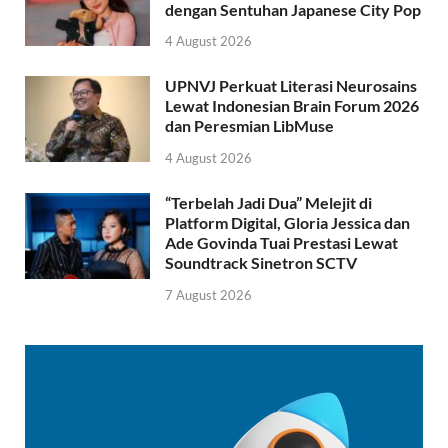
dengan Sentuhan Japanese City Pop
4 August 2026
UPNVJ Perkuat Literasi Neurosains
Lewat Indonesian Brain Forum 2026
dan Peresmian LibMuse
4 August 2026
“Terbelah Jadi Dua” Melejit di
Platform Digital, Gloria Jessica dan
Ade Govinda Tuai Prestasi Lewat
Soundtrack Sinetron SCTV
7 August 2026