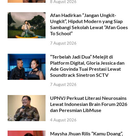
8 August 2026
Afan Hadirkan “Jangan Ungkit-
Ungkit”, Hipdut Modern yang Siap
Sambangi Sekolah Lewat “Afan Goes
To School”
7 August 2026
“Terbelah Jadi Dua” Melejit di
Platform Digital, Gloria Jessica dan
Ade Govinda Tuai Prestasi Lewat
Soundtrack Sinetron SCTV
7 August 2026
UPNVJ Perkuat Literasi Neurosains
Lewat Indonesian Brain Forum 2026
dan Peresmian LibMuse
4 August 2026
Maysha Jhuan Rilis “Kamu Doang”,