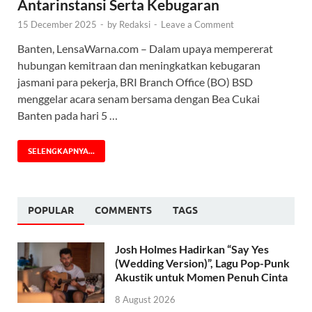
Antarinstansi Serta Kebugaran
15 December 2025
-
by
Redaksi
-
Leave a Comment
Banten, LensaWarna.com – Dalam upaya mempererat
hubungan kemitraan dan meningkatkan kebugaran
jasmani para pekerja, BRI Branch Office (BO) BSD
menggelar acara senam bersama dengan Bea Cukai
Banten pada hari 5 …
SELENGKAPNYA...
POPULAR
COMMENTS
TAGS
Josh Holmes Hadirkan “Say Yes
(Wedding Version)”, Lagu Pop-Punk
Akustik untuk Momen Penuh Cinta
8 August 2026