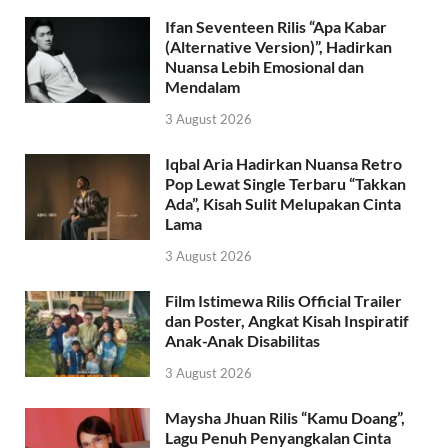
Ifan Seventeen Rilis “Apa Kabar
(Alternative Version)”, Hadirkan
Nuansa Lebih Emosional dan
Mendalam
3 August 2026
Iqbal Aria Hadirkan Nuansa Retro
Pop Lewat Single Terbaru “Takkan
Ada”, Kisah Sulit Melupakan Cinta
Lama
3 August 2026
Film Istimewa Rilis Official Trailer
dan Poster, Angkat Kisah Inspiratif
Anak-Anak Disabilitas
3 August 2026
Maysha Jhuan Rilis “Kamu Doang”,
Lagu Penuh Penyangkalan Cinta