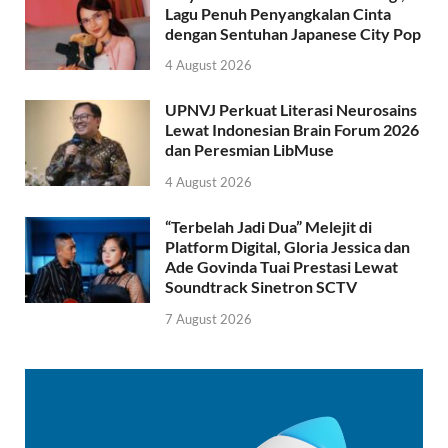
Lagu Penuh Penyangkalan Cinta
dengan Sentuhan Japanese City Pop
4 August 2026
UPNVJ Perkuat Literasi Neurosains
Lewat Indonesian Brain Forum 2026
dan Peresmian LibMuse
4 August 2026
“Terbelah Jadi Dua” Melejit di
Platform Digital, Gloria Jessica dan
Ade Govinda Tuai Prestasi Lewat
Soundtrack Sinetron SCTV
7 August 2026