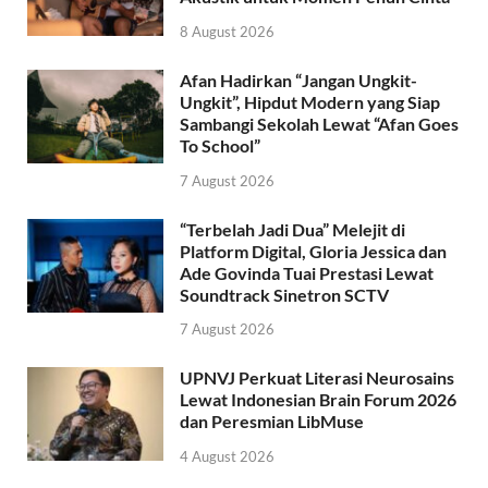
8 August 2026
Afan Hadirkan “Jangan Ungkit-
Ungkit”, Hipdut Modern yang Siap
Sambangi Sekolah Lewat “Afan Goes
To School”
7 August 2026
“Terbelah Jadi Dua” Melejit di
Platform Digital, Gloria Jessica dan
Ade Govinda Tuai Prestasi Lewat
Soundtrack Sinetron SCTV
7 August 2026
UPNVJ Perkuat Literasi Neurosains
Lewat Indonesian Brain Forum 2026
dan Peresmian LibMuse
4 August 2026