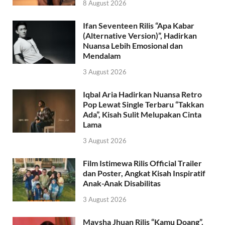
8 August 2026
Ifan Seventeen Rilis “Apa Kabar
(Alternative Version)”, Hadirkan
Nuansa Lebih Emosional dan
Mendalam
3 August 2026
Iqbal Aria Hadirkan Nuansa Retro
Pop Lewat Single Terbaru “Takkan
Ada”, Kisah Sulit Melupakan Cinta
Lama
3 August 2026
Film Istimewa Rilis Official Trailer
dan Poster, Angkat Kisah Inspiratif
Anak-Anak Disabilitas
3 August 2026
Maysha Jhuan Rilis “Kamu Doang”,