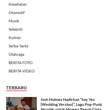
Kesehatan
Otomotif
Musik
Selebriti
Kuliner
Serba-Serbi
Olahraga
BERITA FOTO
BERITA VIDEO
TERBARU
Josh Holmes Hadirkan “Say Yes
(Wedding Version)”, Lagu Pop-Punk
Akustik untuk Momen Penuh Cinta