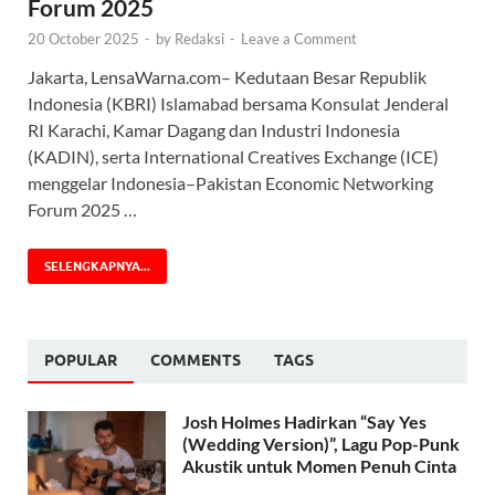
Forum 2025
20 October 2025
-
by
Redaksi
-
Leave a Comment
Jakarta, LensaWarna.com– Kedutaan Besar Republik
Indonesia (KBRI) Islamabad bersama Konsulat Jenderal
RI Karachi, Kamar Dagang dan Industri Indonesia
(KADIN), serta International Creatives Exchange (ICE)
menggelar Indonesia–Pakistan Economic Networking
Forum 2025 …
SELENGKAPNYA...
POPULAR
COMMENTS
TAGS
Josh Holmes Hadirkan “Say Yes
(Wedding Version)”, Lagu Pop-Punk
Akustik untuk Momen Penuh Cinta