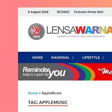
9 August 2026
REDAKSI
Pedoman Media Siber
HOME
NASIONAL
‎LIFESTYLE
Home
»
AppleMusic
TAG:
APPLEMUSIC