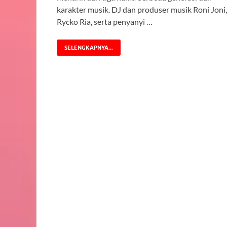
karakter musik. DJ dan produser musik Roni Joni,
Rycko Ria, serta penyanyi …
SELENGKAPNYA...