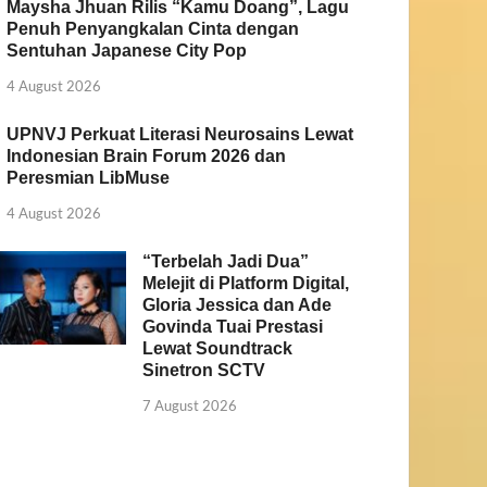
Maysha Jhuan Rilis “Kamu Doang”, Lagu
Penuh Penyangkalan Cinta dengan
Sentuhan Japanese City Pop
4 August 2026
UPNVJ Perkuat Literasi Neurosains Lewat
Indonesian Brain Forum 2026 dan
Peresmian LibMuse
4 August 2026
“Terbelah Jadi Dua”
Melejit di Platform Digital,
Gloria Jessica dan Ade
Govinda Tuai Prestasi
Lewat Soundtrack
Sinetron SCTV
7 August 2026