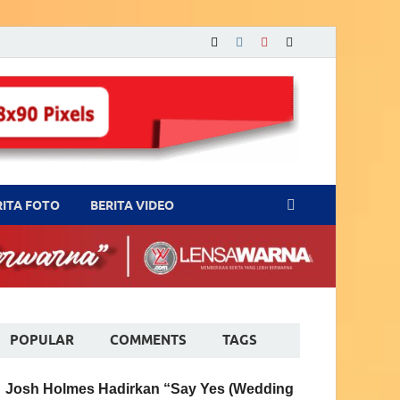
RITA FOTO
BERITA VIDEO
POPULAR
COMMENTS
TAGS
Josh Holmes Hadirkan “Say Yes (Wedding