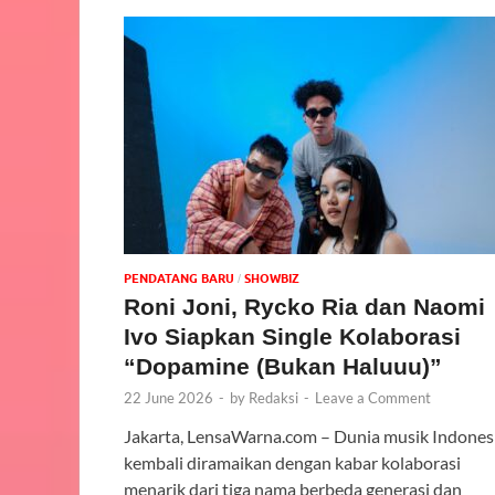
PENDATANG BARU
‎SHOWBIZ
/
Roni Joni, Rycko Ria dan Naomi
Ivo Siapkan Single Kolaborasi
“Dopamine (Bukan Haluuu)”
22 June 2026
-
by
Redaksi
-
Leave a Comment
Jakarta, LensaWarna.com – Dunia musik Indones
kembali diramaikan dengan kabar kolaborasi
menarik dari tiga nama berbeda generasi dan