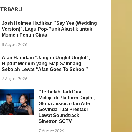
TERBARU
Josh Holmes Hadirkan “Say Yes (Wedding
Version)”, Lagu Pop-Punk Akustik untuk
Momen Penuh Cinta
8 August 2026
Afan Hadirkan “Jangan Ungkit-Ungkit”,
Hipdut Modern yang Siap Sambangi
Sekolah Lewat “Afan Goes To School”
7 August 2026
“Terbelah Jadi Dua”
Melejit di Platform Digital,
Gloria Jessica dan Ade
Govinda Tuai Prestasi
Lewat Soundtrack
Sinetron SCTV
7 August 2026