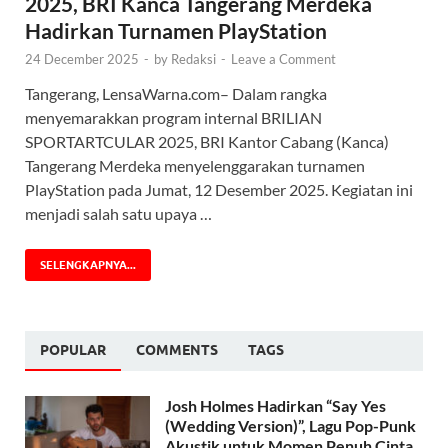
2025, BRI Kanca Tangerang Merdeka
Hadirkan Turnamen PlayStation
24 December 2025
-
by
Redaksi
-
Leave a Comment
Tangerang, LensaWarna.com– Dalam rangka
menyemarakkan program internal BRILIAN
SPORTARTCULAR 2025, BRI Kantor Cabang (Kanca)
Tangerang Merdeka menyelenggarakan turnamen
PlayStation pada Jumat, 12 Desember 2025. Kegiatan ini
menjadi salah satu upaya …
SELENGKAPNYA...
POPULAR
COMMENTS
TAGS
Josh Holmes Hadirkan “Say Yes
(Wedding Version)”, Lagu Pop-Punk
Akustik untuk Momen Penuh Cinta