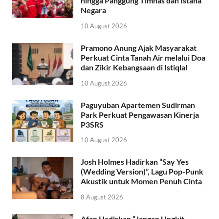
hingga Panggung Timnas dan Istana
Negara
10 August 2026
Pramono Anung Ajak Masyarakat
Perkuat Cinta Tanah Air melalui Doa
dan Zikir Kebangsaan di Istiqlal
10 August 2026
Paguyuban Apartemen Sudirman
Park Perkuat Pengawasan Kinerja
P3SRS
10 August 2026
Josh Holmes Hadirkan “Say Yes
(Wedding Version)”, Lagu Pop-Punk
Akustik untuk Momen Penuh Cinta
8 August 2026
Afan Hadirkan “Jangan Ungkit-