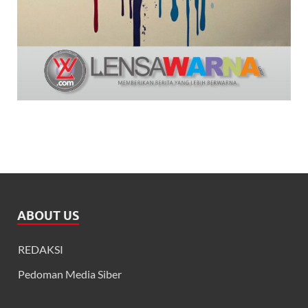
ABOUT US
REDAKSI
Pedoman Media Siber