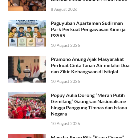
8 August 2026
Paguyuban Apartemen Sudirman
Park Perkuat Pengawasan Kinerja
P3SRS
10 August 2026
Pramono Anung Ajak Masyarakat
Perkuat Cinta Tanah Air melalui Doa
dan Zikir Kebangsaan di Istiqlal
10 August 2026
Poppy Aulia Dorong “Merah Putih
Gemilang” Gaungkan Nasionalisme
hingga Panggung Timnas dan Istana
Negara
10 August 2026
Maysha Jhuan Rilis “Kamu Doang”,