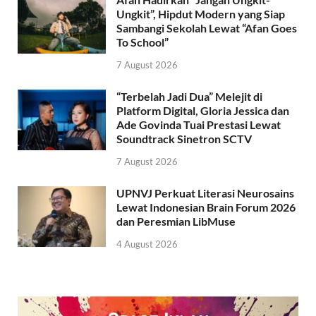
Ungkit”, Hipdut Modern yang Siap
Sambangi Sekolah Lewat “Afan Goes
To School”
7 August 2026
“Terbelah Jadi Dua” Melejit di
Platform Digital, Gloria Jessica dan
Ade Govinda Tuai Prestasi Lewat
Soundtrack Sinetron SCTV
7 August 2026
UPNVJ Perkuat Literasi Neurosains
Lewat Indonesian Brain Forum 2026
dan Peresmian LibMuse
4 August 2026