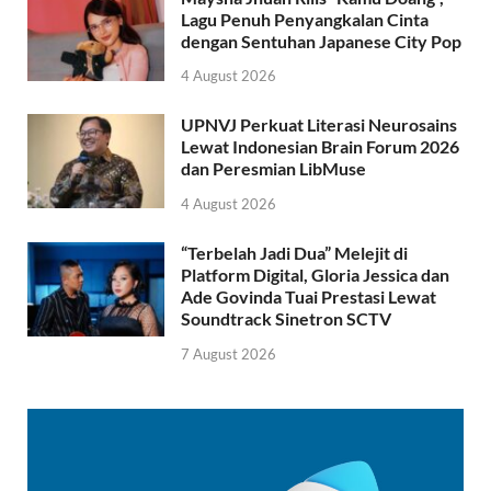
Lagu Penuh Penyangkalan Cinta
dengan Sentuhan Japanese City Pop
4 August 2026
UPNVJ Perkuat Literasi Neurosains
Lewat Indonesian Brain Forum 2026
dan Peresmian LibMuse
4 August 2026
“Terbelah Jadi Dua” Melejit di
Platform Digital, Gloria Jessica dan
Ade Govinda Tuai Prestasi Lewat
Soundtrack Sinetron SCTV
7 August 2026