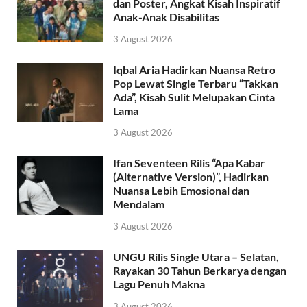
dan Poster, Angkat Kisah Inspiratif
Anak-Anak Disabilitas
3 August 2026
Iqbal Aria Hadirkan Nuansa Retro
Pop Lewat Single Terbaru “Takkan
Ada”, Kisah Sulit Melupakan Cinta
Lama
3 August 2026
Ifan Seventeen Rilis “Apa Kabar
(Alternative Version)”, Hadirkan
Nuansa Lebih Emosional dan
Mendalam
3 August 2026
UNGU Rilis Single Utara – Selatan,
Rayakan 30 Tahun Berkarya dengan
Lagu Penuh Makna
3 August 2026