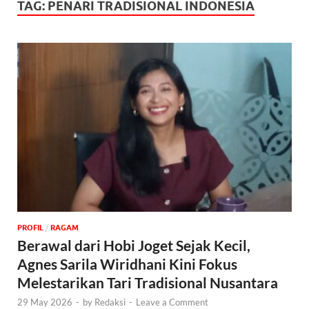
TAG:
PENARI TRADISIONAL INDONESIA
PROFIL
/
‎RAGAM
Berawal dari Hobi Joget Sejak Kecil,
Agnes Sarila Wiridhani Kini Fokus
Melestarikan Tari Tradisional Nusantara
29 May 2026
-
by
Redaksi
-
Leave a Comment