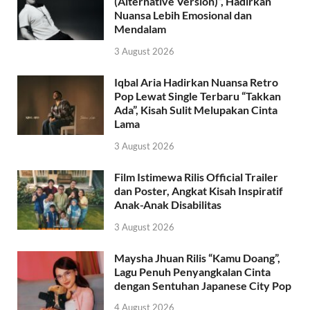
(Alternative Version)”, Hadirkan
Nuansa Lebih Emosional dan
Mendalam
3 August 2026
Iqbal Aria Hadirkan Nuansa Retro
Pop Lewat Single Terbaru “Takkan
Ada”, Kisah Sulit Melupakan Cinta
Lama
3 August 2026
Film Istimewa Rilis Official Trailer
dan Poster, Angkat Kisah Inspiratif
Anak-Anak Disabilitas
3 August 2026
Maysha Jhuan Rilis “Kamu Doang”,
Lagu Penuh Penyangkalan Cinta
dengan Sentuhan Japanese City Pop
4 August 2026