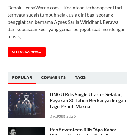
Depok, LensaWarna.com— Kecintaan terhadap seni tari
ternyata sudah tumbuh sejak usia dini bagi seorang
penggiat tari bernama Agnes Sarila Wiridhani. Berawal
dari kebiasaan kecil yang gemar berjoget saat mendengar
musik, …
SELENGKAPNYA...
POPULAR
COMMENTS
TAGS
UNGU Rilis Single Utara – Selatan,
Rayakan 30 Tahun Berkarya dengan
Lagu Penuh Makna
3 August 2026
Ifan Seventeen Rilis “Apa Kabar