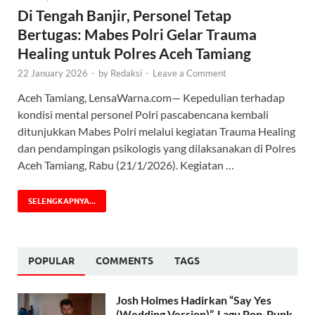
Di Tengah Banjir, Personel Tetap
Bertugas: Mabes Polri Gelar Trauma
Healing untuk Polres Aceh Tamiang
22 January 2026
-
by
Redaksi
-
Leave a Comment
Aceh Tamiang, LensaWarna.com— Kepedulian terhadap
kondisi mental personel Polri pascabencana kembali
ditunjukkan Mabes Polri melalui kegiatan Trauma Healing
dan pendampingan psikologis yang dilaksanakan di Polres
Aceh Tamiang, Rabu (21/1/2026). Kegiatan …
SELENGKAPNYA...
POPULAR
COMMENTS
TAGS
Josh Holmes Hadirkan “Say Yes
(Wedding Version)”, Lagu Pop-Punk