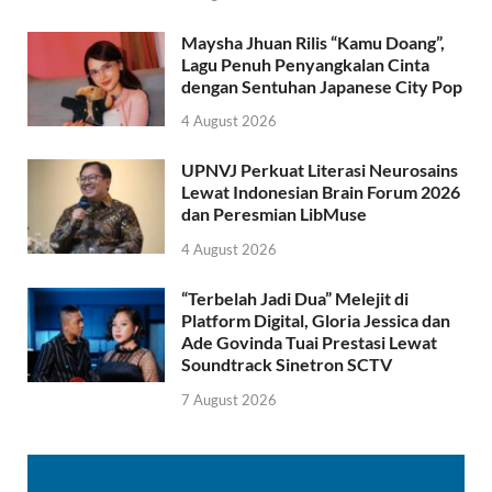
Maysha Jhuan Rilis “Kamu Doang”,
Lagu Penuh Penyangkalan Cinta
dengan Sentuhan Japanese City Pop
4 August 2026
UPNVJ Perkuat Literasi Neurosains
Lewat Indonesian Brain Forum 2026
dan Peresmian LibMuse
4 August 2026
“Terbelah Jadi Dua” Melejit di
Platform Digital, Gloria Jessica dan
Ade Govinda Tuai Prestasi Lewat
Soundtrack Sinetron SCTV
7 August 2026