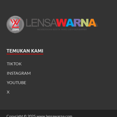
TEMUKAN KAMI
TIKTOK
INSTAGRAM
YOUTUBE
X
Copyright © 2025 www.lensawarna.com