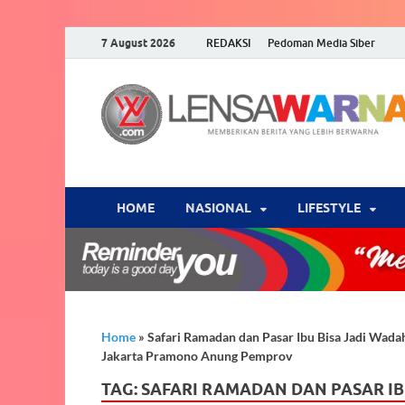
7 August 2026
REDAKSI
Pedoman Media Siber
HOME
NASIONAL
‎LIFESTYLE
Home
»
Safari Ramadan dan Pasar Ibu Bisa Jadi Wa
Jakarta Pramono Anung Pemprov
TAG:
SAFARI RAMADAN DAN PASAR I