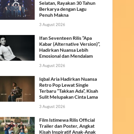
Selatan, Rayakan 30 Tahun
Berkarya dengan Lagu
Penuh Makna
3 August 2026
Ifan Seventeen Rilis “Apa
Kabar (Alternative Version)”,
Hadirkan Nuansa Lebih
Emosional dan Mendalam
3 August 2026
Iqbal Aria Hadirkan Nuansa
Retro Pop Lewat Single
Terbaru “Takkan Ada”, Kisah
Sulit Melupakan Cinta Lama
3 August 2026
Film Istimewa Rilis Official
Trailer dan Poster, Angkat
Kisah Inspiratif Anak-Anak