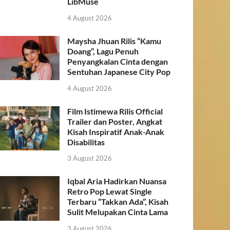
LibMuse
4 August 2026
Maysha Jhuan Rilis “Kamu
Doang”, Lagu Penuh
Penyangkalan Cinta dengan
Sentuhan Japanese City Pop
4 August 2026
Film Istimewa Rilis Official
Trailer dan Poster, Angkat
Kisah Inspiratif Anak-Anak
Disabilitas
3 August 2026
Iqbal Aria Hadirkan Nuansa
Retro Pop Lewat Single
Terbaru “Takkan Ada”, Kisah
Sulit Melupakan Cinta Lama
3 August 2026