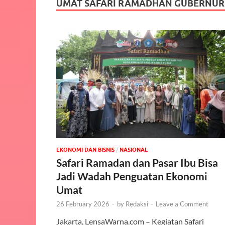
UMAT SAFARI RAMADHAN GUBERNUR
EKONOMI DAN BISNIS
/
NASIONAL
Safari Ramadan dan Pasar Ibu Bisa
Jadi Wadah Penguatan Ekonomi
Umat
26 February 2026
-
by
Redaksi
-
Leave a Comment
Jakarta, LensaWarna.com – Kegiatan Safari