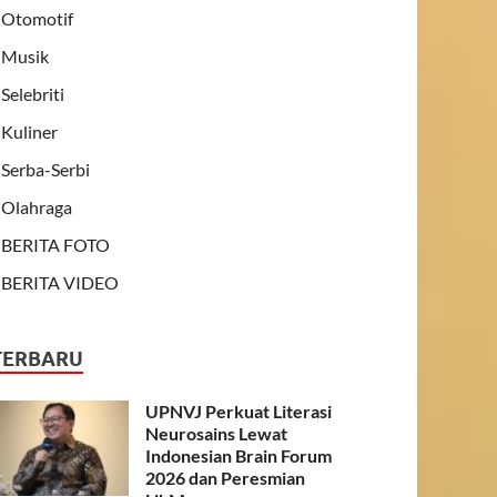
Otomotif
Musik
Selebriti
Kuliner
Serba-Serbi
Olahraga
BERITA FOTO
BERITA VIDEO
TERBARU
UPNVJ Perkuat Literasi
Neurosains Lewat
Indonesian Brain Forum
2026 dan Peresmian