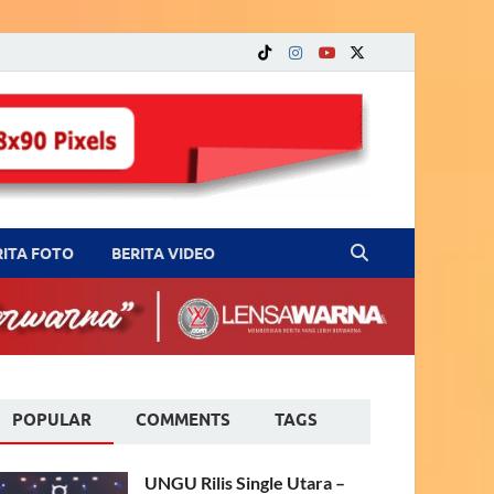
RITA FOTO
BERITA VIDEO
POPULAR
COMMENTS
TAGS
UNGU Rilis Single Utara –