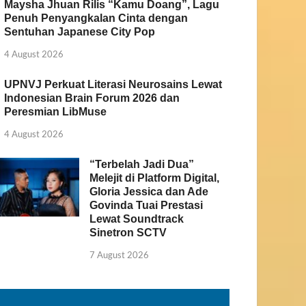
Maysha Jhuan Rilis “Kamu Doang”, Lagu
Penuh Penyangkalan Cinta dengan
Sentuhan Japanese City Pop
4 August 2026
UPNVJ Perkuat Literasi Neurosains Lewat
Indonesian Brain Forum 2026 dan
Peresmian LibMuse
4 August 2026
“Terbelah Jadi Dua”
Melejit di Platform Digital,
Gloria Jessica dan Ade
Govinda Tuai Prestasi
Lewat Soundtrack
Sinetron SCTV
7 August 2026