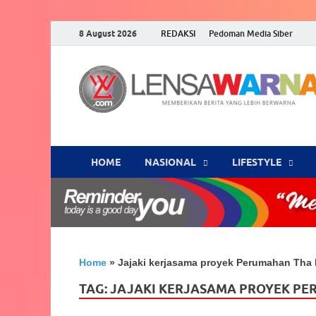
8 August 2026
REDAKSI
Pedoman Media Siber
HOME
NASIONAL
‎LIFESTYLE
Home
»
Jajaki kerjasama proyek Perumahan Tha
TAG:
JAJAKI KERJASAMA PROYEK PE