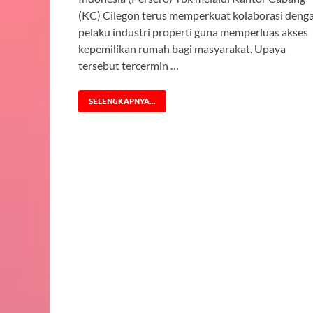
(KC) Cilegon terus memperkuat kolaborasi deng
pelaku industri properti guna memperluas akses
kepemilikan rumah bagi masyarakat. Upaya
tersebut tercermin …
SELENGKAPNYA...