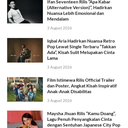
Ifan Seventeen Rilis “Apa Kabar
(Alternative Version)”, Hadirkan
Nuansa Lebih Emosional dan
Mendalam
3 August 2026
Iqbal Aria Hadirkan Nuansa Retro
Pop Lewat Single Terbaru “Takkan
Ada”, Kisah Sulit Melupakan Cinta
Lama
3 August 2026
Film Istimewa Rilis Official Trailer
dan Poster, Angkat Kisah Inspiratif
Anak-Anak Disabilitas
3 August 2026
Maysha Jhuan Rilis “Kamu Doang”,
Lagu Penuh Penyangkalan Cinta
dengan Sentuhan Japanese City Pop