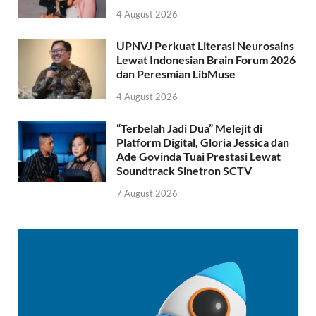
4 August 2026
UPNVJ Perkuat Literasi Neurosains
Lewat Indonesian Brain Forum 2026
dan Peresmian LibMuse
4 August 2026
“Terbelah Jadi Dua” Melejit di
Platform Digital, Gloria Jessica dan
Ade Govinda Tuai Prestasi Lewat
Soundtrack Sinetron SCTV
7 August 2026