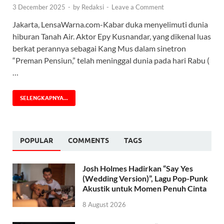
3 December 2025
-
by
Redaksi
-
Leave a Comment
Jakarta, LensaWarna.com-Kabar duka menyelimuti dunia
hiburan Tanah Air. Aktor Epy Kusnandar, yang dikenal luas
berkat perannya sebagai Kang Mus dalam sinetron
“Preman Pensiun,” telah meninggal dunia pada hari Rabu (
…
SELENGKAPNYA...
POPULAR
COMMENTS
TAGS
Josh Holmes Hadirkan “Say Yes
(Wedding Version)”, Lagu Pop-Punk
Akustik untuk Momen Penuh Cinta
8 August 2026