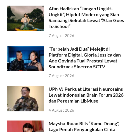
Afan Hadirkan “Jangan Ungkit-
Ungkit”, Hipdut Modern yang Siap
Sambangi Sekolah Lewat “Afan Goes
To School”
7 August 2026
“Terbelah Jadi Dua” Melejit di
Platform Digital, Gloria Jessica dan
Ade Govinda Tuai Prestasi Lewat
Soundtrack Sinetron SCTV
7 August 2026
UPNVJ Perkuat Literasi Neurosains
Lewat Indonesian Brain Forum 2026
dan Peresmian LibMuse
4 August 2026
Maysha Jhuan Rilis “Kamu Doang”,
Lagu Penuh Penyangkalan Cinta