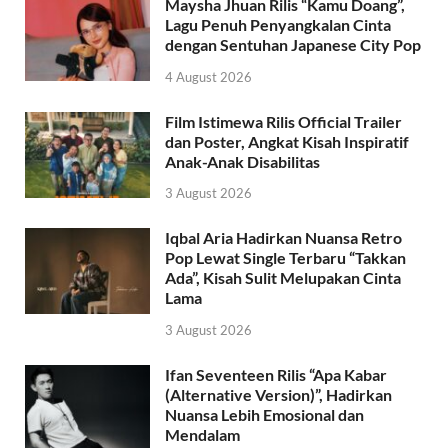
Maysha Jhuan Rilis “Kamu Doang”,
Lagu Penuh Penyangkalan Cinta
dengan Sentuhan Japanese City Pop
4 August 2026
Film Istimewa Rilis Official Trailer
dan Poster, Angkat Kisah Inspiratif
Anak-Anak Disabilitas
3 August 2026
Iqbal Aria Hadirkan Nuansa Retro
Pop Lewat Single Terbaru “Takkan
Ada”, Kisah Sulit Melupakan Cinta
Lama
3 August 2026
Ifan Seventeen Rilis “Apa Kabar
(Alternative Version)”, Hadirkan
Nuansa Lebih Emosional dan
Mendalam