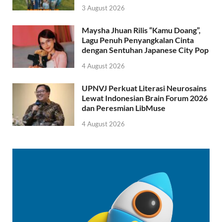
3 August 2026
Maysha Jhuan Rilis “Kamu Doang”,
Lagu Penuh Penyangkalan Cinta
dengan Sentuhan Japanese City Pop
4 August 2026
UPNVJ Perkuat Literasi Neurosains
Lewat Indonesian Brain Forum 2026
dan Peresmian LibMuse
4 August 2026