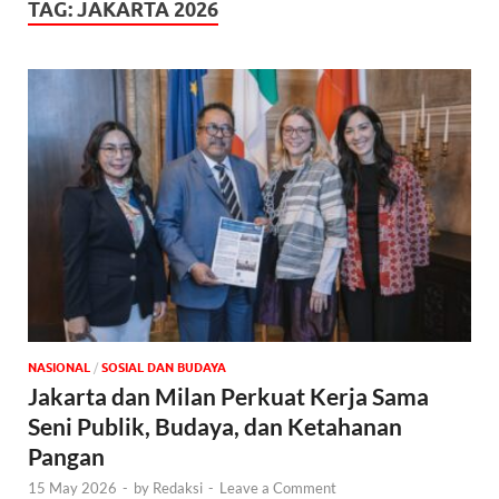
TAG:
JAKARTA 2026
NASIONAL
/
SOSIAL DAN BUDAYA
Jakarta dan Milan Perkuat Kerja Sama
Seni Publik, Budaya, dan Ketahanan
Pangan
15 May 2026
-
by
Redaksi
-
Leave a Comment