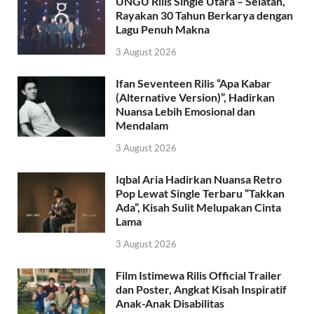
UNGU Rilis Single Utara – Selatan,
Rayakan 30 Tahun Berkarya dengan
Lagu Penuh Makna
3 August 2026
Ifan Seventeen Rilis “Apa Kabar
(Alternative Version)”, Hadirkan
Nuansa Lebih Emosional dan
Mendalam
3 August 2026
Iqbal Aria Hadirkan Nuansa Retro
Pop Lewat Single Terbaru “Takkan
Ada”, Kisah Sulit Melupakan Cinta
Lama
3 August 2026
Film Istimewa Rilis Official Trailer
dan Poster, Angkat Kisah Inspiratif
Anak-Anak Disabilitas