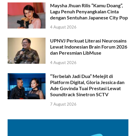
Maysha Jhuan Rilis “Kamu Doang”,
Lagu Penuh Penyangkalan Cinta
dengan Sentuhan Japanese City Pop
4 August 2026
UPNVJ Perkuat Literasi Neurosains
Lewat Indonesian Brain Forum 2026
dan Peresmian LibMuse
4 August 2026
“Terbelah Jadi Dua” Melejit di
Platform Digital, Gloria Jessica dan
Ade Govinda Tuai Prestasi Lewat
Soundtrack Sinetron SCTV
7 August 2026