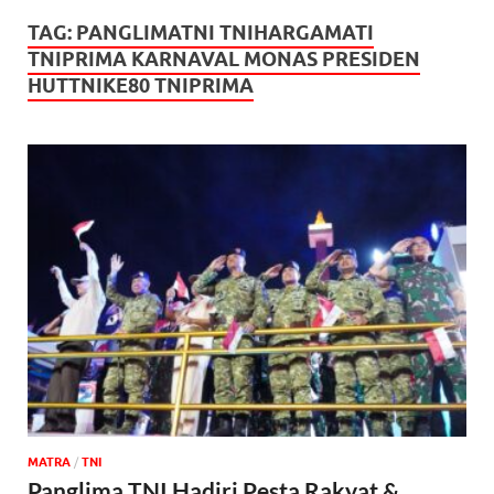
TAG:
PANGLIMATNI TNIHARGAMATI
TNIPRIMA KARNAVAL MONAS PRESIDEN
HUTTNIKE80 TNIPRIMA
MATRA
/
TNI
Panglima TNI Hadiri Pesta Rakyat &