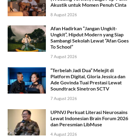
Akustik untuk Momen Penuh Cinta
8 August 2026
Afan Hadirkan “Jangan Ungkit-
Ungkit”, Hipdut Modern yang Siap
Sambangi Sekolah Lewat “Afan Goes
To School”
7 August 2026
“Terbelah Jadi Dua” Melejit di
Platform Digital, Gloria Jessica dan
Ade Govinda Tuai Prestasi Lewat
Soundtrack Sinetron SCTV
7 August 2026
UPNVJ Perkuat Literasi Neurosains
Lewat Indonesian Brain Forum 2026
dan Peresmian LibMuse
4 August 2026