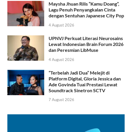
Maysha Jhuan Rilis “Kamu Doang”,
Lagu Penuh Penyangkalan Cinta
dengan Sentuhan Japanese City Pop
4 August 2026
UPNVJ Perkuat Literasi Neurosains
Lewat Indonesian Brain Forum 2026
dan Peresmian LibMuse
4 August 2026
“Terbelah Jadi Dua” Melejit di
Platform Digital, Gloria Jessica dan
Ade Govinda Tuai Prestasi Lewat
Soundtrack Sinetron SCTV
7 August 2026