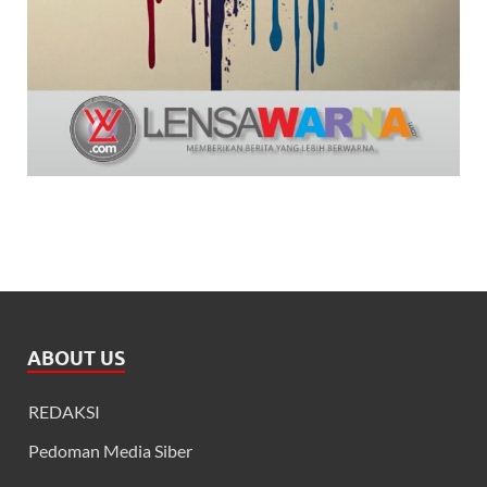
ABOUT US
REDAKSI
Pedoman Media Siber