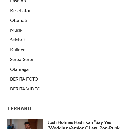
Fashion
Kesehatan
Otomotif
Musik
Selebriti
Kuliner
Serba-Serbi
Olahraga
BERITA FOTO
BERITA VIDEO
TERBARU
Josh Holmes Hadirkan “Say Yes
(Wedding Version)”, Lagu Pop-Punk