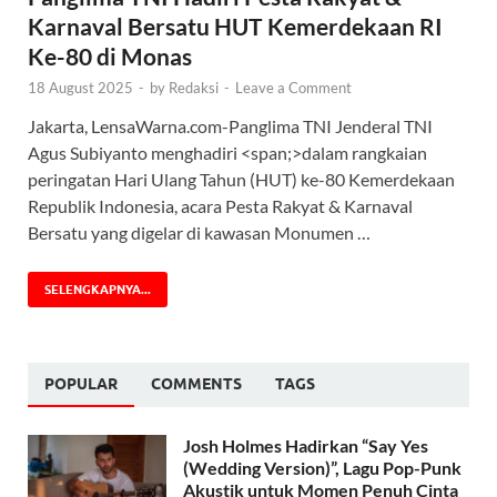
Karnaval Bersatu HUT Kemerdekaan RI
Ke-80 di Monas
18 August 2025
-
by
Redaksi
-
Leave a Comment
‎Jakarta, LensaWarna.com-Panglima TNI Jenderal TNI
Agus Subiyanto menghadiri <span;>‎dalam rangkaian
peringatan Hari Ulang Tahun (HUT) ke-80 Kemerdekaan
Republik Indonesia, acara Pesta Rakyat & Karnaval
Bersatu yang digelar di kawasan Monumen …
SELENGKAPNYA...
POPULAR
COMMENTS
TAGS
Josh Holmes Hadirkan “Say Yes
(Wedding Version)”, Lagu Pop-Punk
Akustik untuk Momen Penuh Cinta