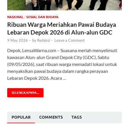
NASIONAL
/
SOSIAL DAN BUDAYA
Ribuan Warga Meriahkan Pawai Budaya
Lebaran Depok 2026 di Alun-alun GDC
9 May 2026
-
by
Redaksi
-
Leave a Comment
Depok, LensaWarna.com – Suasana meriah menyelimuti
kawasan Alun-alun Grand Depok City (GDC), Sabtu
(09/05/2026), saat ribuan warga memadati lokasi untuk
menyaksikan pawai budaya dalam rangka perayaan
Lebaran Depok 2026. Acara …
SELENGKAPNYA...
POPULAR
COMMENTS
TAGS