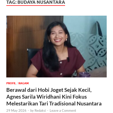
TAG:
BUDAYA NUSANTARA
PROFIL
/
‎RAGAM
Berawal dari Hobi Joget Sejak Kecil,
Agnes Sarila Wiridhani Kini Fokus
Melestarikan Tari Tradisional Nusantara
29 May 2026
-
by
Redaksi
-
Leave a Comment