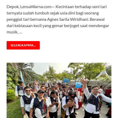
Depok, LensaWarna.com— Kecintaan terhadap seni tari
ternyata sudah tumbuh sejak usia dini bagi seorang
penggiat tari bernama Agnes Sarila Wiridhani. Berawal
dari kebiasaan kecil yang gemar berjoget saat mendengar
musik, …
SELENGKAPNYA...