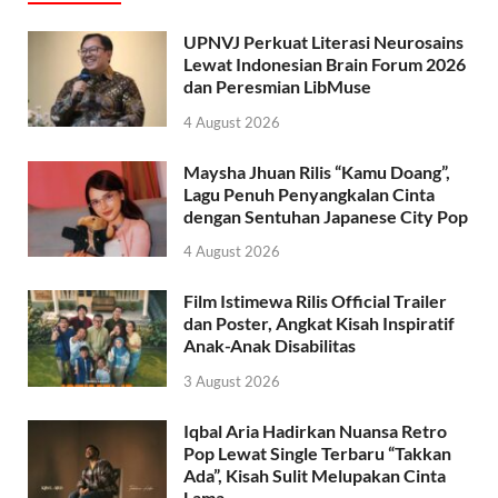
UPNVJ Perkuat Literasi Neurosains
Lewat Indonesian Brain Forum 2026
dan Peresmian LibMuse
4 August 2026
Maysha Jhuan Rilis “Kamu Doang”,
Lagu Penuh Penyangkalan Cinta
dengan Sentuhan Japanese City Pop
4 August 2026
Film Istimewa Rilis Official Trailer
dan Poster, Angkat Kisah Inspiratif
Anak-Anak Disabilitas
3 August 2026
Iqbal Aria Hadirkan Nuansa Retro
Pop Lewat Single Terbaru “Takkan
Ada”, Kisah Sulit Melupakan Cinta
Lama