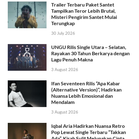
Trailer Terbaru Paket Santet
Tampilkan Teror Lebih Brutal,
Misteri Pengirim Santet Mulai
Terungkap
30 July 2026
UNGU Rilis Single Utara – Selatan,
Rayakan 30 Tahun Berkarya dengan
Lagu Penuh Makna
3 August 2026
Ifan Seventeen Rilis “Apa Kabar
(Alternative Version)”, Hadirkan
Nuansa Lebih Emosional dan
Mendalam
3 August 2026
Iqbal Aria Hadirkan Nuansa Retro
Pop Lewat Single Terbaru “Takkan
Ada”, Kisah Sulit Melupakan Cinta