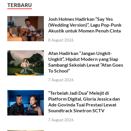
TERBARU
Josh Holmes Hadirkan “Say Yes
(Wedding Version)”, Lagu Pop-Punk
Akustik untuk Momen Penuh Cinta
8 August 2026
Afan Hadirkan “Jangan Ungkit-
Ungkit”, Hipdut Modern yang Siap
Sambangi Sekolah Lewat “Afan Goes
To School”
7 August 2026
“Terbelah Jadi Dua” Melejit di
Platform Digital, Gloria Jessica dan
Ade Govinda Tuai Prestasi Lewat
Soundtrack Sinetron SCTV
7 August 2026