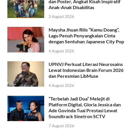
dan Poster, Angkat Kisah Inspiratif
Anak-Anak Disabilitas
3 August 2026
Maysha Jhuan Rilis “Kamu Doang”,
Lagu Penuh Penyangkalan Cinta
dengan Sentuhan Japanese City Pop
4 August 2026
UPNVJ Perkuat Literasi Neurosains
Lewat Indonesian Brain Forum 2026
dan Peresmian LibMuse
4 August 2026
“Terbelah Jadi Dua” Melejit di
Platform Digital, Gloria Jessica dan
Ade Govinda Tuai Prestasi Lewat
Soundtrack Sinetron SCTV
7 August 2026