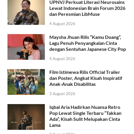
UPNVJ Perkuat Literasi Neurosains
Lewat Indonesian Brain Forum 2026
dan Peresmian LibMuse
4 August 2026
Maysha Jhuan Rilis “Kamu Doang”,
Lagu Penuh Penyangkalan Cinta
dengan Sentuhan Japanese City Pop
4 August 2026
Film Istimewa Rilis Official Trailer
dan Poster, Angkat Kisah Inspiratif
Anak-Anak Disabilitas
3 August 2026
Iqbal Aria Hadirkan Nuansa Retro
Pop Lewat Single Terbaru “Takkan
Ada”, Kisah Sulit Melupakan Cinta
Lama