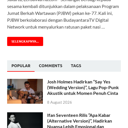
sesama kembali ditunjukkan dalam pelaksanaan Program
Jumat Berkah Wartawan (PJBW) pekan ke-77. Kali ini,
PJBW berkolaborasi dengan BudayantaraTV Digital
Network untuk menyalurkan ratusan paket nasi …
SELENGKAPNYA...
POPULAR
COMMENTS
TAGS
Josh Holmes Hadirkan “Say Yes
(Wedding Version)”, Lagu Pop-Punk
Akustik untuk Momen Penuh Cinta
8 August 2026
Ifan Seventeen Rilis “Apa Kabar
(Alternative Version)”, Hadirkan
Nuansa Lebih Emosional dan