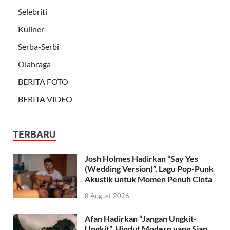
Selebriti
Kuliner
Serba-Serbi
Olahraga
BERITA FOTO
BERITA VIDEO
TERBARU
Josh Holmes Hadirkan “Say Yes
(Wedding Version)”, Lagu Pop-Punk
Akustik untuk Momen Penuh Cinta
8 August 2026
Afan Hadirkan “Jangan Ungkit-
Ungkit”, Hipdut Modern yang Siap