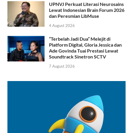
UPNVJ Perkuat Literasi Neurosains
Lewat Indonesian Brain Forum 2026
dan Peresmian LibMuse
4 August 2026
“Terbelah Jadi Dua” Melejit di
Platform Digital, Gloria Jessica dan
Ade Govinda Tuai Prestasi Lewat
Soundtrack Sinetron SCTV
7 August 2026