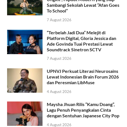
Sambangi Sekolah Lewat “Afan Goes
To School”
7 August 2026
“Terbelah Jadi Dua” Melejit di
Platform Digital, Gloria Jessica dan
Ade Govinda Tuai Prestasi Lewat
Soundtrack Sinetron SCTV
7 August 2026
UPNVJ Perkuat Literasi Neurosains
Lewat Indonesian Brain Forum 2026
dan Peresmian LibMuse
4 August 2026
Maysha Jhuan Rilis “Kamu Doang”,
Lagu Penuh Penyangkalan Cinta
dengan Sentuhan Japanese City Pop
4 August 2026