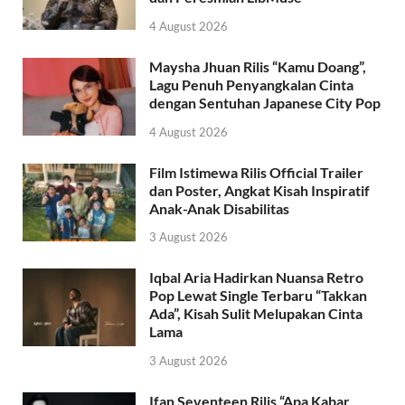
4 August 2026
Maysha Jhuan Rilis “Kamu Doang”,
Lagu Penuh Penyangkalan Cinta
dengan Sentuhan Japanese City Pop
4 August 2026
Film Istimewa Rilis Official Trailer
dan Poster, Angkat Kisah Inspiratif
Anak-Anak Disabilitas
3 August 2026
Iqbal Aria Hadirkan Nuansa Retro
Pop Lewat Single Terbaru “Takkan
Ada”, Kisah Sulit Melupakan Cinta
Lama
3 August 2026
Ifan Seventeen Rilis “Apa Kabar