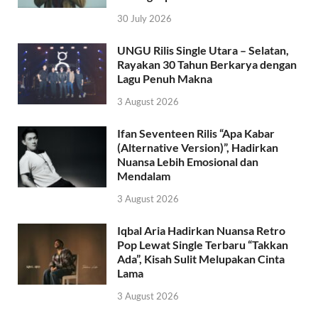
30 July 2026
UNGU Rilis Single Utara – Selatan,
Rayakan 30 Tahun Berkarya dengan
Lagu Penuh Makna
3 August 2026
Ifan Seventeen Rilis “Apa Kabar
(Alternative Version)”, Hadirkan
Nuansa Lebih Emosional dan
Mendalam
3 August 2026
Iqbal Aria Hadirkan Nuansa Retro
Pop Lewat Single Terbaru “Takkan
Ada”, Kisah Sulit Melupakan Cinta
Lama
3 August 2026