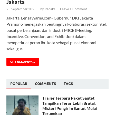
Jakarta
25 September 2025
-
by
Redaksi
-
Leave a Comment
Jakarta, LensaWarna.com- Gubernur DKI Jakarta
Pramono menegaskan pentingnya kolaborasi sektor ritel,
pusat perbelanjaan, dan industri MICE (Meeting,
Incentive, Convention, and Exhibition) dalam
memperkuat peran ibu kota sebagai pusat ekonomi
sekaligus …
SELENGKAPNYA...
POPULAR
COMMENTS
TAGS
Trailer Terbaru Paket Santet
Tampilkan Teror Lebih Brutal,
Misteri Pengirim Santet Mulai
Terungkap