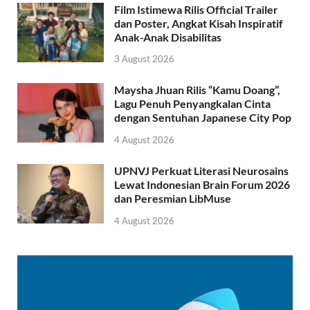
Film Istimewa Rilis Official Trailer
dan Poster, Angkat Kisah Inspiratif
Anak-Anak Disabilitas
3 August 2026
Maysha Jhuan Rilis “Kamu Doang”,
Lagu Penuh Penyangkalan Cinta
dengan Sentuhan Japanese City Pop
4 August 2026
UPNVJ Perkuat Literasi Neurosains
Lewat Indonesian Brain Forum 2026
dan Peresmian LibMuse
4 August 2026