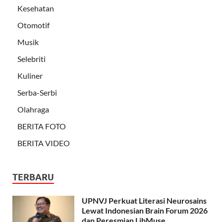
Kesehatan
Otomotif
Musik
Selebriti
Kuliner
Serba-Serbi
Olahraga
BERITA FOTO
BERITA VIDEO
TERBARU
UPNVJ Perkuat Literasi Neurosains
Lewat Indonesian Brain Forum 2026
dan Peresmian LibMuse