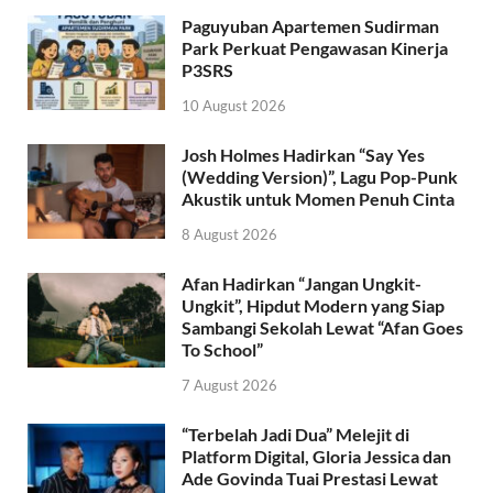
Paguyuban Apartemen Sudirman
Park Perkuat Pengawasan Kinerja
P3SRS
10 August 2026
Josh Holmes Hadirkan “Say Yes
(Wedding Version)”, Lagu Pop-Punk
Akustik untuk Momen Penuh Cinta
8 August 2026
Afan Hadirkan “Jangan Ungkit-
Ungkit”, Hipdut Modern yang Siap
Sambangi Sekolah Lewat “Afan Goes
To School”
7 August 2026
“Terbelah Jadi Dua” Melejit di
Platform Digital, Gloria Jessica dan
Ade Govinda Tuai Prestasi Lewat