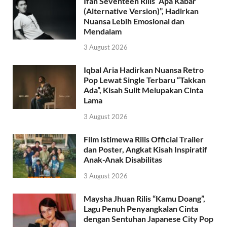
Ifan Seventeen Rilis “Apa Kabar
(Alternative Version)”, Hadirkan
Nuansa Lebih Emosional dan
Mendalam
3 August 2026
Iqbal Aria Hadirkan Nuansa Retro
Pop Lewat Single Terbaru “Takkan
Ada”, Kisah Sulit Melupakan Cinta
Lama
3 August 2026
Film Istimewa Rilis Official Trailer
dan Poster, Angkat Kisah Inspiratif
Anak-Anak Disabilitas
3 August 2026
Maysha Jhuan Rilis “Kamu Doang”,
Lagu Penuh Penyangkalan Cinta
dengan Sentuhan Japanese City Pop