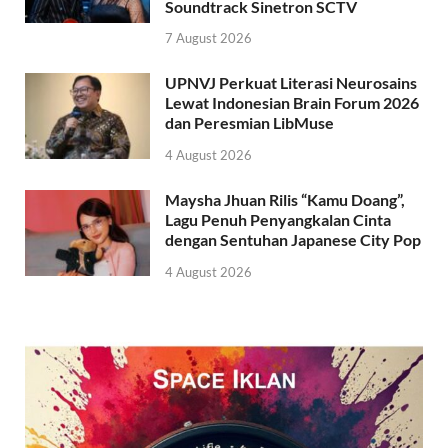
Soundtrack Sinetron SCTV
7 August 2026
UPNVJ Perkuat Literasi Neurosains
Lewat Indonesian Brain Forum 2026
dan Peresmian LibMuse
4 August 2026
Maysha Jhuan Rilis “Kamu Doang”,
Lagu Penuh Penyangkalan Cinta
dengan Sentuhan Japanese City Pop
4 August 2026