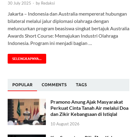
30 July 2025
-
by
Redaksi
Jakarta – Indonesia dan Australia mempererat hubungan
bilateral melalui jalur diplomasi olahraga dengan
meluncurkan program beasiswa singkat bertajuk Australia
Awards Short Course: Memajukan Industri Olahraga
Indonesia. Program ini menjadi bagian …
SELENGKAPNYA...
POPULAR
COMMENTS
TAGS
Pramono Anung Ajak Masyarakat
Perkuat Cinta Tanah Air melalui Doa
dan Zikir Kebangsaan di Istiqlal
10 August 2026