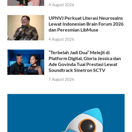
4 August 2026
UPNVJ Perkuat Literasi Neurosains
Lewat Indonesian Brain Forum 2026
dan Peresmian LibMuse
4 August 2026
“Terbelah Jadi Dua” Melejit di
Platform Digital, Gloria Jessica dan
Ade Govinda Tuai Prestasi Lewat
Soundtrack Sinetron SCTV
7 August 2026