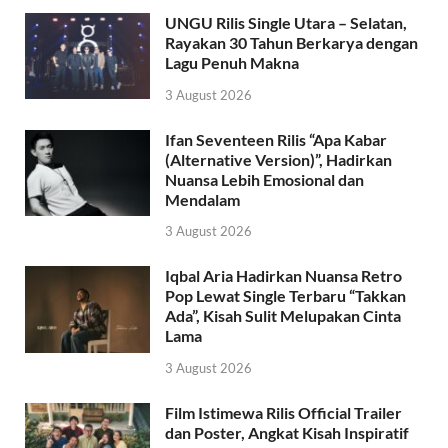
UNGU Rilis Single Utara – Selatan,
Rayakan 30 Tahun Berkarya dengan
Lagu Penuh Makna
3 August 2026
Ifan Seventeen Rilis “Apa Kabar
(Alternative Version)”, Hadirkan
Nuansa Lebih Emosional dan
Mendalam
3 August 2026
Iqbal Aria Hadirkan Nuansa Retro
Pop Lewat Single Terbaru “Takkan
Ada”, Kisah Sulit Melupakan Cinta
Lama
3 August 2026
Film Istimewa Rilis Official Trailer
dan Poster, Angkat Kisah Inspiratif