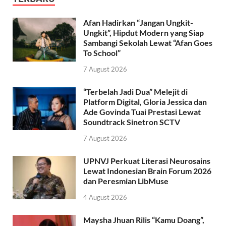
Afan Hadirkan “Jangan Ungkit-
Ungkit”, Hipdut Modern yang Siap
Sambangi Sekolah Lewat “Afan Goes
To School”
7 August 2026
“Terbelah Jadi Dua” Melejit di
Platform Digital, Gloria Jessica dan
Ade Govinda Tuai Prestasi Lewat
Soundtrack Sinetron SCTV
7 August 2026
UPNVJ Perkuat Literasi Neurosains
Lewat Indonesian Brain Forum 2026
dan Peresmian LibMuse
4 August 2026
Maysha Jhuan Rilis “Kamu Doang”,