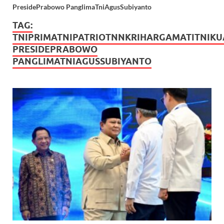
PresidePrabowo PanglimaTniAgusSubiyanto
TAG:
TNIPRIMATNIPATRIOTNNKRIHARGAMATITNIK
PRESIDEPRABOWO
PANGLIMATNIAGUSSUBIYANTO