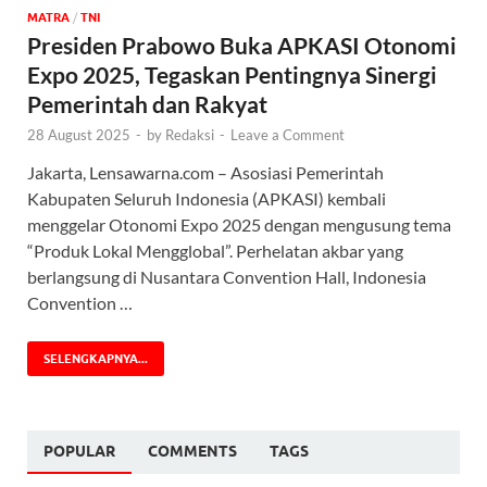
MATRA
/
TNI
Presiden Prabowo Buka APKASI Otonomi
Expo 2025, Tegaskan Pentingnya Sinergi
Pemerintah dan Rakyat
28 August 2025
-
by
Redaksi
-
Leave a Comment
Jakarta, Lensawarna.com – Asosiasi Pemerintah
Kabupaten Seluruh Indonesia (APKASI) kembali
menggelar Otonomi Expo 2025 dengan mengusung tema
“Produk Lokal Mengglobal”. Perhelatan akbar yang
berlangsung di Nusantara Convention Hall, Indonesia
Convention …
SELENGKAPNYA...
POPULAR
COMMENTS
TAGS