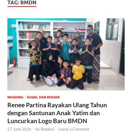
TAG:
BMDN
NASIONAL
/
SOSIAL DAN BUDAYA
Renee Partina Rayakan Ulang Tahun
dengan Santunan Anak Yatim dan
Luncurkan Logo Baru BMDN
27 June 2026
-
by
Redaksi
-
Leave a Comment