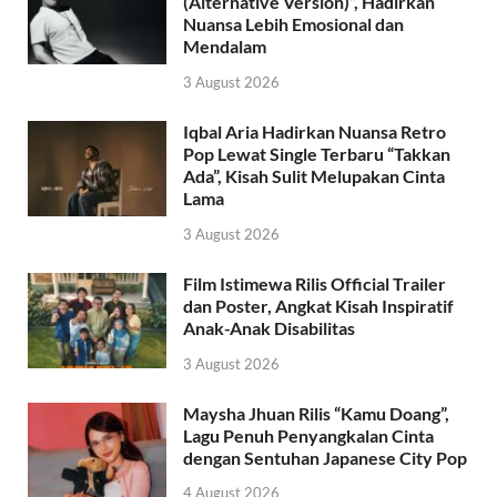
(Alternative Version)”, Hadirkan
Nuansa Lebih Emosional dan
Mendalam
3 August 2026
Iqbal Aria Hadirkan Nuansa Retro
Pop Lewat Single Terbaru “Takkan
Ada”, Kisah Sulit Melupakan Cinta
Lama
3 August 2026
Film Istimewa Rilis Official Trailer
dan Poster, Angkat Kisah Inspiratif
Anak-Anak Disabilitas
3 August 2026
Maysha Jhuan Rilis “Kamu Doang”,
Lagu Penuh Penyangkalan Cinta
dengan Sentuhan Japanese City Pop
4 August 2026