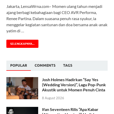
Jakarta, LensaWrna.com– Momen ulang tahun menjadi
ajang berbagi kebahagiaan bagi CEO AVR Performa,
Renee Partina. Dalam suasana penuh rasa syukur, ia
menggelar kegiatan santunan dan doa bersama anak-anak
yatim di …
SELENGKAPNYA...
POPULAR
COMMENTS
TAGS
Josh Holmes Hadirkan “Say Yes
(Wedding Version)”, Lagu Pop-Punk
Akustik untuk Momen Penuh Cinta
8 August 2026
Ifan Seventeen Rilis “Apa Kabar