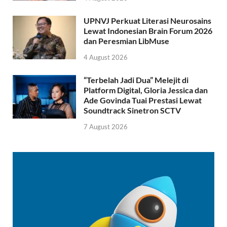
UPNVJ Perkuat Literasi Neurosains
Lewat Indonesian Brain Forum 2026
dan Peresmian LibMuse
4 August 2026
“Terbelah Jadi Dua” Melejit di
Platform Digital, Gloria Jessica dan
Ade Govinda Tuai Prestasi Lewat
Soundtrack Sinetron SCTV
7 August 2026