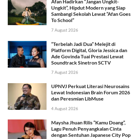
Afan Hadirkan “Jangan Ungkit-
Ungkit”, Hipdut Modern yang Siap
Sambangi Sekolah Lewat “Afan Goes
To School”
7 August 2026
“Terbelah Jadi Dua” Melejit di
Platform Digital, Gloria Jessica dan
Ade Govinda Tuai Prestasi Lewat
Soundtrack Sinetron SCTV
7 August 2026
UPNVJ Perkuat Literasi Neurosains
Lewat Indonesian Brain Forum 2026
dan Peresmian LibMuse
4 August 2026
Maysha Jhuan Rilis “Kamu Doang”,
Lagu Penuh Penyangkalan Cinta
dengan Sentuhan Japanese City Pop