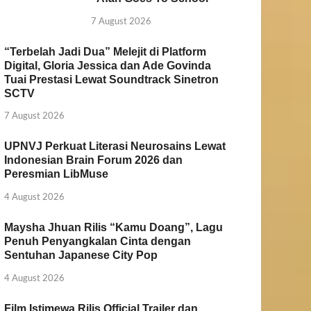
7 August 2026
“Terbelah Jadi Dua” Melejit di Platform
Digital, Gloria Jessica dan Ade Govinda
Tuai Prestasi Lewat Soundtrack Sinetron
SCTV
7 August 2026
UPNVJ Perkuat Literasi Neurosains Lewat
Indonesian Brain Forum 2026 dan
Peresmian LibMuse
4 August 2026
Maysha Jhuan Rilis “Kamu Doang”, Lagu
Penuh Penyangkalan Cinta dengan
Sentuhan Japanese City Pop
4 August 2026
Film Istimewa Rilis Official Trailer dan