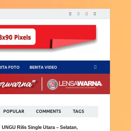
RITA FOTO
BERITA VIDEO
POPULAR
COMMENTS
TAGS
UNGU Rilis Single Utara – Selatan,