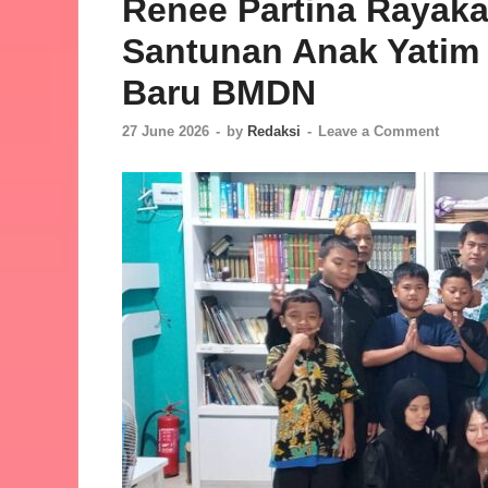
Renee Partina Rayak
Santunan Anak Yatim
Baru BMDN
27 June 2026
-
by
Redaksi
-
Leave a Comment