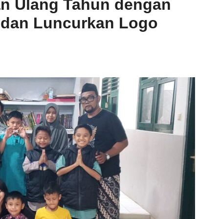
an Ulang Tahun dengan
 dan Luncurkan Logo