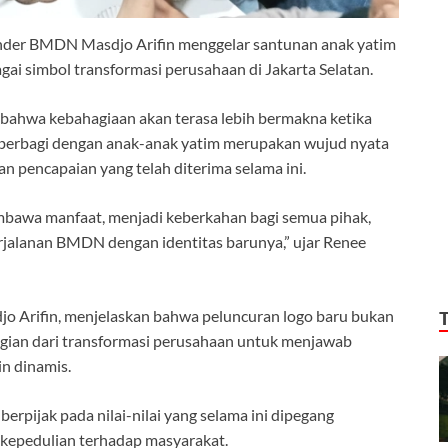
der BMDN Masdjo Arifin menggelar santunan anak yatim
i simbol transformasi perusahaan di Jakarta Selatan.
ahwa kebahagiaan akan terasa lebih bermakna ketika
, berbagi dengan anak-anak yatim merupakan wujud nyata
an pencapaian yang telah diterima selama ini.
mbawa manfaat, menjadi keberkahan bagi semua pihak,
erjalanan BMDN dengan identitas barunya,” ujar Renee
 Arifin, menjelaskan bahwa peluncuran logo baru bukan
agian dari transformasi perusahaan untuk menjawab
n dinamis.
erpijak pada nilai-nilai yang selama ini dipegang
a kepedulian terhadap masyarakat.