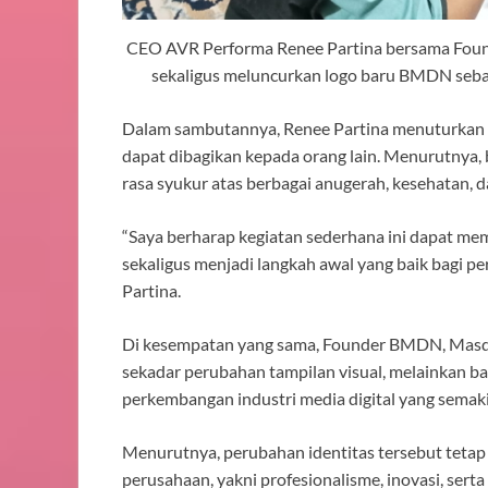
CEO AVR Performa Renee Partina bersama Foun
sekaligus meluncurkan logo baru BMDN sebaga
Dalam sambutannya, Renee Partina menuturkan b
dapat dibagikan kepada orang lain. Menurutnya
rasa syukur atas berbagai anugerah, kesehatan, d
“Saya berharap kegiatan sederhana ini dapat me
sekaligus menjadi langkah awal yang baik bagi p
Partina.
Di kesempatan yang sama, Founder BMDN, Masdjo
sekadar perubahan tampilan visual, melainkan b
perkembangan industri media digital yang semaki
Menurutnya, perubahan identitas tersebut tetap b
perusahaan, yakni profesionalisme, inovasi, sert