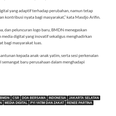
ital yang adaptif terhadap perubahan, namun tetap
 kontribusi nyata bagi masyarakat,” kata Masdjo Arifin.
ama, dan peluncuran logo baru, BMDN menegaskan
edia digital yang inovatif sekaligus menghadirkan
t bagi masyarakat luas.
antunan kepada anak-anak yatim, serta sesi perkenalan
l semangat baru perusahaan dalam menghadapi
BMDN
CSR
DOA BERSAMA
INDONESIA
JAKARTA SELATAN
N
MEDIA DIGITAL
PYI YATIM DAN ZAKAT
RENEE PARTINA