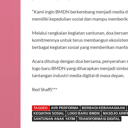
“Kami ingin BMDN berkembang menjadi media dig
memiliki kepedulian sosial dan mampu memberikan
Melalui rangkaian kegiatan santunan, doa bers
komitmennya untuk terus membangun ekosistem m
berbagai kegiatan sosial yang memberikan manfaa
Acara ditutup dengan doa bersama, penyerahan s
logo baru BMDN yang diharapkan menjadi simbo
tantangan industri media digital di masa depan.
Red Shaff)***
TAGGED
AVR PERFORMA
BERBAGI KEBAHAGIAAN
KEGIATAN SOSIAL
LOGO BARU BMDN
MASDJO ARIFI
SANTUNAN ANAK YATIM
TRANSFORMASI DIGITAL