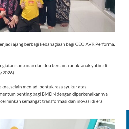
njadi ajang berbagi kebahagiaan bagi CEO AVR Performa,
kegiatan santunan dan doa bersama anak-anak yatim di
6/2026).
na, selain menjadi bentuk rasa syukur atas
 momentum penting bagi BMDN dengan diperkenalkannya
cerminkan semangat transformasi dan inovasi di era