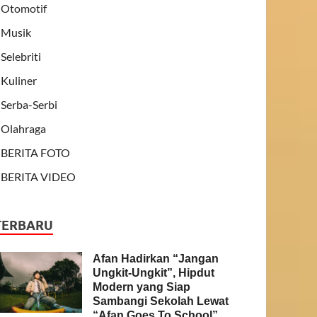
Otomotif
Musik
Selebriti
Kuliner
Serba-Serbi
Olahraga
BERITA FOTO
BERITA VIDEO
TERBARU
Afan Hadirkan “Jangan
Ungkit-Ungkit”, Hipdut
Modern yang Siap
Sambangi Sekolah Lewat
“Afan Goes To School”