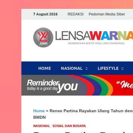
7 August 2026
REDAKSI
Pedoman Media Siber
HOME
NASIONAL
‎LIFESTYLE
Home
»
Renee Partina Rayakan Ulang Tahun de
BMDN
NASIONAL
SOSIAL DAN BUDAYA
/