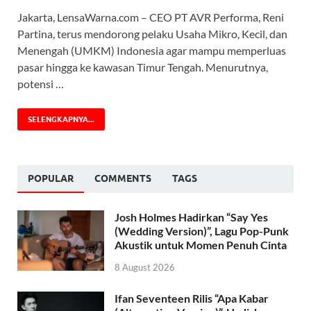
Jakarta, LensaWarna.com – CEO PT AVR Performa, Reni
Partina, terus mendorong pelaku Usaha Mikro, Kecil, dan
Menengah (UMKM) Indonesia agar mampu memperluas
pasar hingga ke kawasan Timur Tengah. Menurutnya,
potensi …
SELENGKAPNYA...
POPULAR
COMMENTS
TAGS
Josh Holmes Hadirkan “Say Yes
(Wedding Version)”, Lagu Pop-Punk
Akustik untuk Momen Penuh Cinta
8 August 2026
Ifan Seventeen Rilis “Apa Kabar