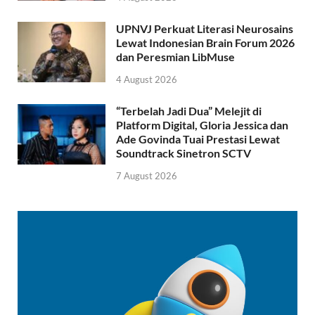
UPNVJ Perkuat Literasi Neurosains
Lewat Indonesian Brain Forum 2026
dan Peresmian LibMuse
4 August 2026
“Terbelah Jadi Dua” Melejit di
Platform Digital, Gloria Jessica dan
Ade Govinda Tuai Prestasi Lewat
Soundtrack Sinetron SCTV
7 August 2026