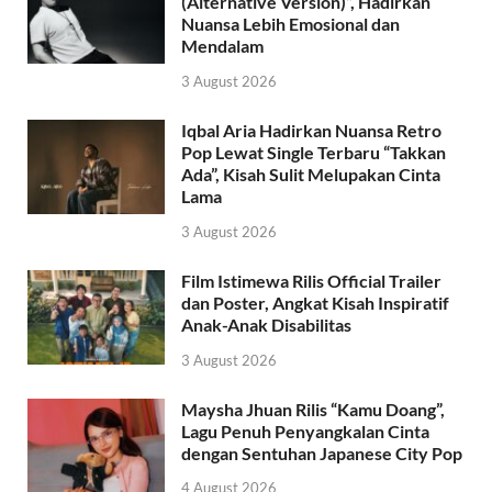
(Alternative Version)”, Hadirkan
Nuansa Lebih Emosional dan
Mendalam
3 August 2026
Iqbal Aria Hadirkan Nuansa Retro
Pop Lewat Single Terbaru “Takkan
Ada”, Kisah Sulit Melupakan Cinta
Lama
3 August 2026
Film Istimewa Rilis Official Trailer
dan Poster, Angkat Kisah Inspiratif
Anak-Anak Disabilitas
3 August 2026
Maysha Jhuan Rilis “Kamu Doang”,
Lagu Penuh Penyangkalan Cinta
dengan Sentuhan Japanese City Pop
4 August 2026