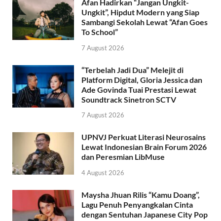
Afan Hadirkan “Jangan Ungkit-
Ungkit”, Hipdut Modern yang Siap
Sambangi Sekolah Lewat “Afan Goes
To School”
7 August 2026
“Terbelah Jadi Dua” Melejit di
Platform Digital, Gloria Jessica dan
Ade Govinda Tuai Prestasi Lewat
Soundtrack Sinetron SCTV
7 August 2026
UPNVJ Perkuat Literasi Neurosains
Lewat Indonesian Brain Forum 2026
dan Peresmian LibMuse
4 August 2026
Maysha Jhuan Rilis “Kamu Doang”,
Lagu Penuh Penyangkalan Cinta
dengan Sentuhan Japanese City Pop