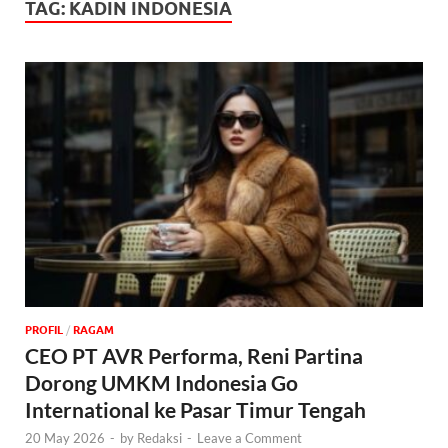
TAG:
KADIN INDONESIA
PROFIL
/
‎RAGAM
CEO PT AVR Performa, Reni Partina
Dorong UMKM Indonesia Go
International ke Pasar Timur Tengah
20 May 2026
-
by
Redaksi
-
Leave a Comment