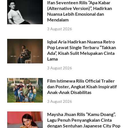
Ifan Seventeen Rilis “Apa Kabar
(Alternative Version)”, Hadirkan
Nuansa Lebih Emosional dan
Mendalam
3 August 2026
Iqbal Aria Hadirkan Nuansa Retro
Pop Lewat Single Terbaru “Takkan
Ada”, Kisah Sulit Melupakan Cinta
Lama
3 August 2026
Film Istimewa Rilis Official Trailer
dan Poster, Angkat Kisah Inspiratif
Anak-Anak Disabilitas
3 August 2026
Maysha Jhuan Rilis “Kamu Doang”,
Lagu Penuh Penyangkalan Cinta
dengan Sentuhan Japanese City Pop