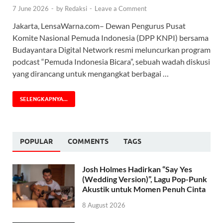
7 June 2026
-
by
Redaksi
-
Leave a Comment
Jakarta, LensaWarna.com– Dewan Pengurus Pusat
Komite Nasional Pemuda Indonesia (DPP KNPI) bersama
Budayantara Digital Network resmi meluncurkan program
podcast “Pemuda Indonesia Bicara”, sebuah wadah diskusi
yang dirancang untuk mengangkat berbagai …
SELENGKAPNYA...
POPULAR
COMMENTS
TAGS
Josh Holmes Hadirkan “Say Yes
(Wedding Version)”, Lagu Pop-Punk
Akustik untuk Momen Penuh Cinta
8 August 2026