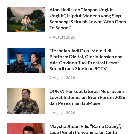
Afan Hadirkan “Jangan Ungkit-
Ungkit”, Hipdut Modern yang Siap
Sambangi Sekolah Lewat “Afan Goes
To School”
7 August 2026
“Terbelah Jadi Dua” Melejit di
Platform Digital, Gloria Jessica dan
Ade Govinda Tuai Prestasi Lewat
Soundtrack Sinetron SCTV
7 August 2026
UPNVJ Perkuat Literasi Neurosains
Lewat Indonesian Brain Forum 2026
dan Peresmian LibMuse
4 August 2026
Maysha Jhuan Rilis “Kamu Doang”,
Lagu Penuh Penyangkalan Cinta