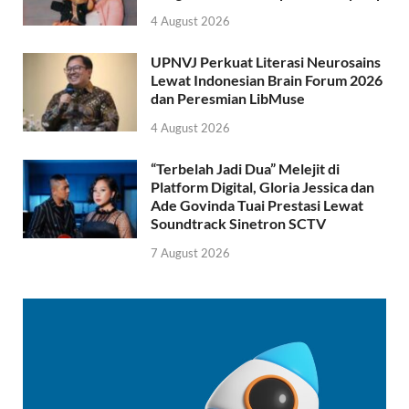
4 August 2026
UPNVJ Perkuat Literasi Neurosains
Lewat Indonesian Brain Forum 2026
dan Peresmian LibMuse
4 August 2026
“Terbelah Jadi Dua” Melejit di
Platform Digital, Gloria Jessica dan
Ade Govinda Tuai Prestasi Lewat
Soundtrack Sinetron SCTV
7 August 2026