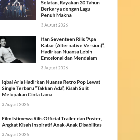
Selatan, Rayakan 30 Tahun
Berkarya dengan Lagu
Penuh Makna
3 August 2026
Ifan Seventeen Rilis “Apa
Kabar (Alternative Version)”,
Hadirkan Nuansa Lebih
Emosional dan Mendalam
3 August 2026
Iqbal Aria Hadirkan Nuansa Retro Pop Lewat
Single Terbaru “Takkan Ada”, Kisah Sulit
Melupakan Cinta Lama
3 August 2026
Film Istimewa Rilis Official Trailer dan Poster,
Angkat Kisah Inspiratif Anak-Anak Disabilitas
3 August 2026