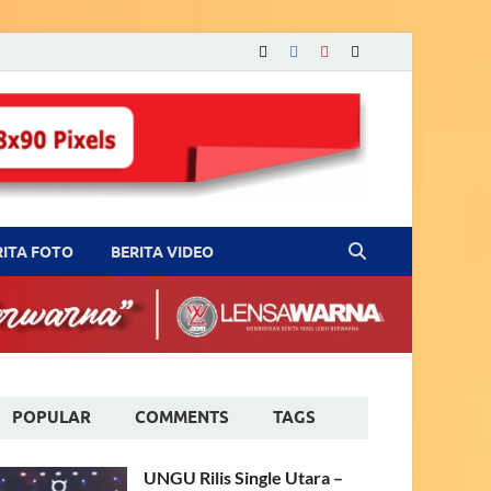
RITA FOTO
BERITA VIDEO
POPULAR
COMMENTS
TAGS
UNGU Rilis Single Utara –