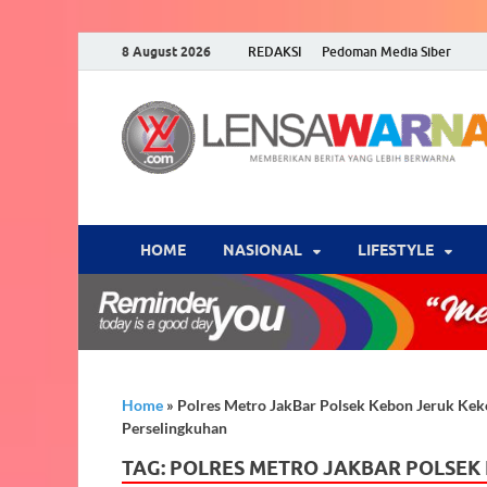
8 August 2026
REDAKSI
Pedoman Media Siber
HOME
NASIONAL
‎LIFESTYLE
Home
»
Polres Metro JakBar Polsek Kebon Jeruk K
Perselingkuhan
TAG:
POLRES METRO JAKBAR POLSEK