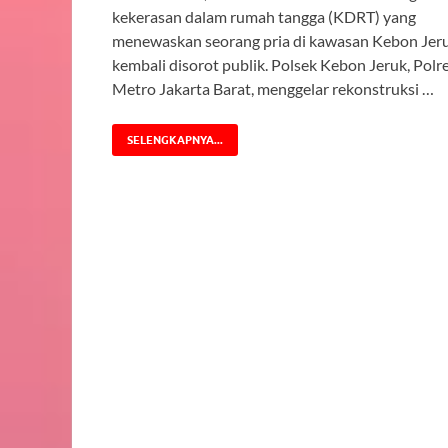
kekerasan dalam rumah tangga (KDRT) yang
menewaskan seorang pria di kawasan Kebon Jer
kembali disorot publik. Polsek Kebon Jeruk, Polr
Metro Jakarta Barat, menggelar rekonstruksi …
SELENGKAPNYA...