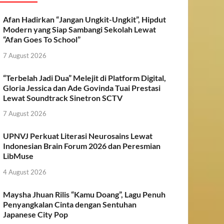
Afan Hadirkan “Jangan Ungkit-Ungkit”, Hipdut
Modern yang Siap Sambangi Sekolah Lewat
“Afan Goes To School”
7 August 2026
“Terbelah Jadi Dua” Melejit di Platform Digital,
Gloria Jessica dan Ade Govinda Tuai Prestasi
Lewat Soundtrack Sinetron SCTV
7 August 2026
UPNVJ Perkuat Literasi Neurosains Lewat
Indonesian Brain Forum 2026 dan Peresmian
LibMuse
4 August 2026
Maysha Jhuan Rilis “Kamu Doang”, Lagu Penuh
Penyangkalan Cinta dengan Sentuhan
Japanese City Pop