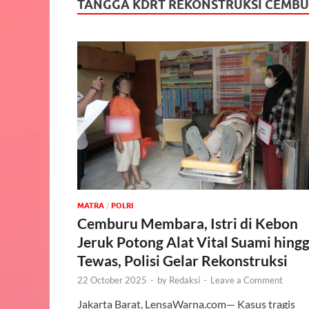
TANGGA KDRT REKONSTRUKSI CEMB
MATRA
/
POLRI
Cemburu Membara, Istri di Kebon
Jeruk Potong Alat Vital Suami hing
Tewas, Polisi Gelar Rekonstruksi
22 October 2025
-
by
Redaksi
-
Leave a Comment
Jakarta Barat, LensaWarna.com— Kasus tragis