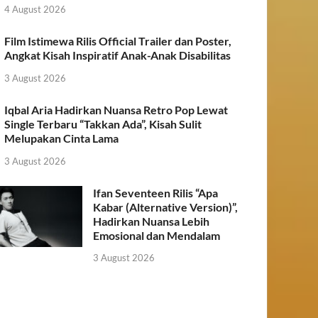
4 August 2026
Film Istimewa Rilis Official Trailer dan Poster,
Angkat Kisah Inspiratif Anak-Anak Disabilitas
3 August 2026
Iqbal Aria Hadirkan Nuansa Retro Pop Lewat
Single Terbaru “Takkan Ada”, Kisah Sulit
Melupakan Cinta Lama
3 August 2026
Ifan Seventeen Rilis “Apa
Kabar (Alternative Version)”,
Hadirkan Nuansa Lebih
Emosional dan Mendalam
3 August 2026