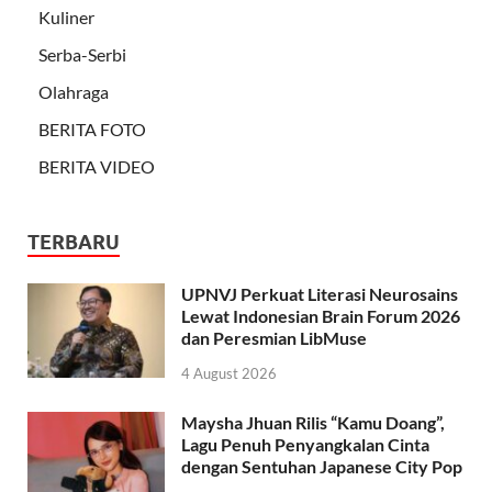
Kuliner
Serba-Serbi
Olahraga
BERITA FOTO
BERITA VIDEO
TERBARU
UPNVJ Perkuat Literasi Neurosains
Lewat Indonesian Brain Forum 2026
dan Peresmian LibMuse
4 August 2026
Maysha Jhuan Rilis “Kamu Doang”,
Lagu Penuh Penyangkalan Cinta
dengan Sentuhan Japanese City Pop