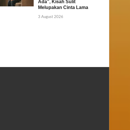
Ada”, Kisah Sulit
Melupakan Cinta Lama
3 August 2026