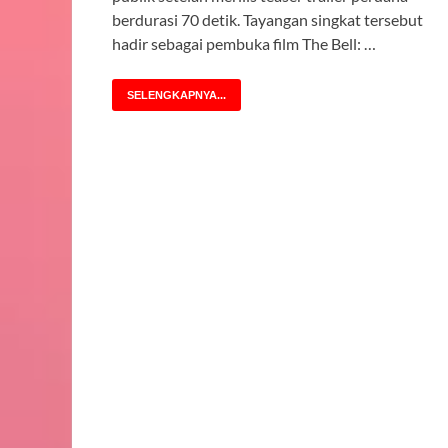
berdurasi 70 detik. Tayangan singkat tersebut
hadir sebagai pembuka film The Bell: …
SELENGKAPNYA...