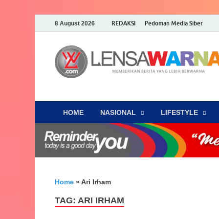
REDAKSI
Pedoman Media Siber
8 August 2026
HOME
NASIONAL
‎LIFESTYLE
Home
»
Ari Irham
TAG:
ARI IRHAM