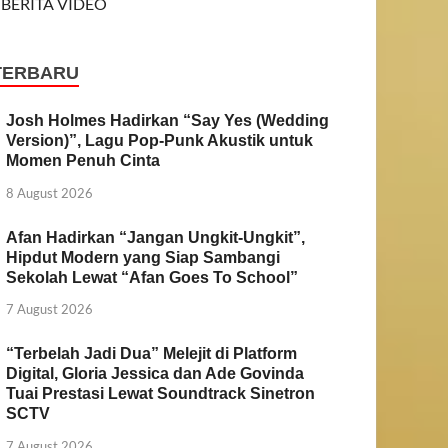
BERITA VIDEO
TERBARU
Josh Holmes Hadirkan “Say Yes (Wedding
Version)”, Lagu Pop-Punk Akustik untuk
Momen Penuh Cinta
8 August 2026
Afan Hadirkan “Jangan Ungkit-Ungkit”,
Hipdut Modern yang Siap Sambangi
Sekolah Lewat “Afan Goes To School”
7 August 2026
“Terbelah Jadi Dua” Melejit di Platform
Digital, Gloria Jessica dan Ade Govinda
Tuai Prestasi Lewat Soundtrack Sinetron
SCTV
7 August 2026