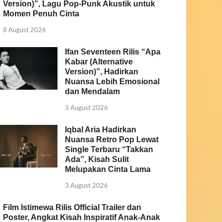
Version)”, Lagu Pop-Punk Akustik untuk
Momen Penuh Cinta
8 August 2026
Ifan Seventeen Rilis “Apa
Kabar (Alternative
Version)”, Hadirkan
Nuansa Lebih Emosional
dan Mendalam
3 August 2026
Iqbal Aria Hadirkan
Nuansa Retro Pop Lewat
Single Terbaru “Takkan
Ada”, Kisah Sulit
Melupakan Cinta Lama
3 August 2026
Film Istimewa Rilis Official Trailer dan
Poster, Angkat Kisah Inspiratif Anak-Anak