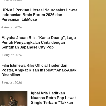
UPNVJ Perkuat Literasi Neurosains Lewat
Indonesian Brain Forum 2026 dan
Peresmian LibMuse
4 August 2026
Maysha Jhuan Rilis “Kamu Doang”, Lagu
Penuh Penyangkalan Cinta dengan
Sentuhan Japanese City Pop
4 August 2026
Film Istimewa Rilis Official Trailer dan
Poster, Angkat Kisah Inspiratif Anak-Anak
Disabilitas
3 August 2026
Iqbal Aria Hadirkan
Nuansa Retro Pop Lewat
Single Terbaru “Takkan