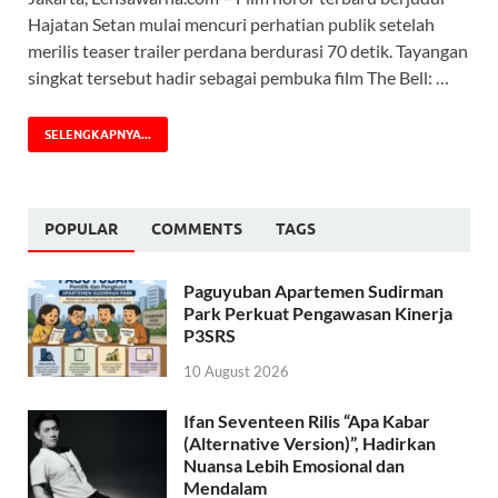
Hajatan Setan mulai mencuri perhatian publik setelah
merilis teaser trailer perdana berdurasi 70 detik. Tayangan
singkat tersebut hadir sebagai pembuka film The Bell: …
SELENGKAPNYA...
POPULAR
COMMENTS
TAGS
Paguyuban Apartemen Sudirman
Park Perkuat Pengawasan Kinerja
P3SRS
10 August 2026
Ifan Seventeen Rilis “Apa Kabar
(Alternative Version)”, Hadirkan
Nuansa Lebih Emosional dan
Mendalam