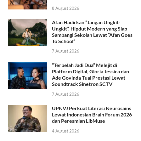
8 August 2026
Afan Hadirkan “Jangan Ungkit-
Ungkit”, Hipdut Modern yang Siap
Sambangi Sekolah Lewat “Afan Goes
To School”
7 August 2026
“Terbelah Jadi Dua” Melejit di
Platform Digital, Gloria Jessica dan
Ade Govinda Tuai Prestasi Lewat
Soundtrack Sinetron SCTV
7 August 2026
UPNVJ Perkuat Literasi Neurosains
Lewat Indonesian Brain Forum 2026
dan Peresmian LibMuse
4 August 2026