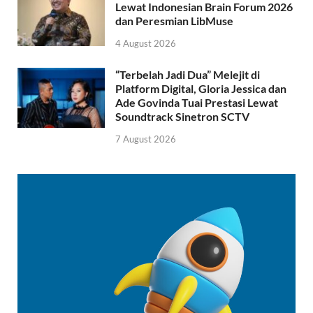
Lewat Indonesian Brain Forum 2026
dan Peresmian LibMuse
4 August 2026
“Terbelah Jadi Dua” Melejit di
Platform Digital, Gloria Jessica dan
Ade Govinda Tuai Prestasi Lewat
Soundtrack Sinetron SCTV
7 August 2026