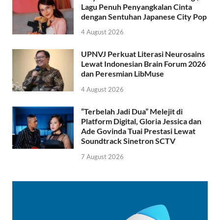
Lagu Penuh Penyangkalan Cinta
dengan Sentuhan Japanese City Pop
4 August 2026
UPNVJ Perkuat Literasi Neurosains
Lewat Indonesian Brain Forum 2026
dan Peresmian LibMuse
4 August 2026
“Terbelah Jadi Dua” Melejit di
Platform Digital, Gloria Jessica dan
Ade Govinda Tuai Prestasi Lewat
Soundtrack Sinetron SCTV
7 August 2026