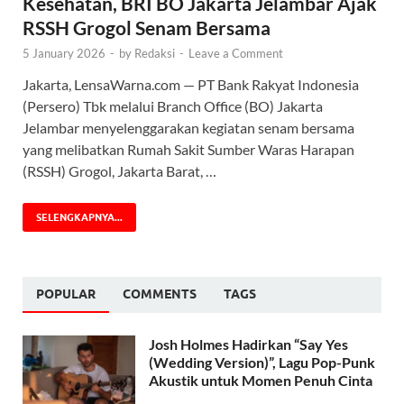
Kesehatan, BRI BO Jakarta Jelambar Ajak
RSSH Grogol Senam Bersama
5 January 2026
-
by
Redaksi
-
Leave a Comment
Jakarta, LensaWarna.com — PT Bank Rakyat Indonesia
(Persero) Tbk melalui Branch Office (BO) Jakarta
Jelambar menyelenggarakan kegiatan senam bersama
yang melibatkan Rumah Sakit Sumber Waras Harapan
(RSSH) Grogol, Jakarta Barat, …
SELENGKAPNYA...
POPULAR
COMMENTS
TAGS
Josh Holmes Hadirkan “Say Yes
(Wedding Version)”, Lagu Pop-Punk
Akustik untuk Momen Penuh Cinta