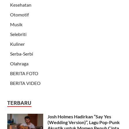
Kesehatan
Otomotif
Musik
Selebriti
Kuliner
Serba-Serbi
Olahraga
BERITA FOTO
BERITA VIDEO
TERBARU
Josh Holmes Hadirkan “Say Yes
(Wedding Version)”, Lagu Pop-Punk
Akustik untuk Momen Penuh Cinta