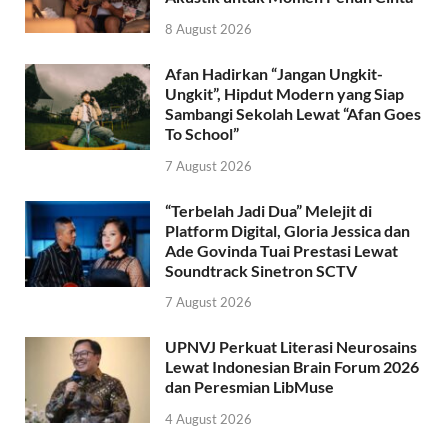
8 August 2026
Afan Hadirkan “Jangan Ungkit-
Ungkit”, Hipdut Modern yang Siap
Sambangi Sekolah Lewat “Afan Goes
To School”
7 August 2026
“Terbelah Jadi Dua” Melejit di
Platform Digital, Gloria Jessica dan
Ade Govinda Tuai Prestasi Lewat
Soundtrack Sinetron SCTV
7 August 2026
UPNVJ Perkuat Literasi Neurosains
Lewat Indonesian Brain Forum 2026
dan Peresmian LibMuse
4 August 2026