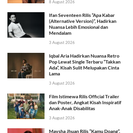
8 August 2026
Ifan Seventeen Rilis “Apa Kabar
(Alternative Version)”, Hadirkan
Nuansa Lebih Emosional dan
Mendalam
3 August 2026
Iqbal Aria Hadirkan Nuansa Retro
Pop Lewat Single Terbaru “Takkan
Ada”, Kisah Sulit Melupakan Cinta
Lama
3 August 2026
Film Istimewa Rilis Official Trailer
dan Poster, Angkat Kisah Inspiratif
Anak-Anak Disabilitas
3 August 2026
Maysha Jhuan Rilis “Kamu Doang”,