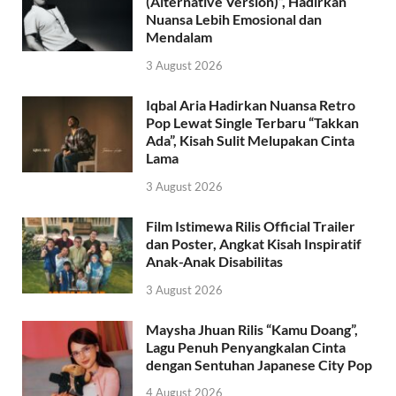
(Alternative Version)”, Hadirkan
Nuansa Lebih Emosional dan
Mendalam
3 August 2026
Iqbal Aria Hadirkan Nuansa Retro
Pop Lewat Single Terbaru “Takkan
Ada”, Kisah Sulit Melupakan Cinta
Lama
3 August 2026
Film Istimewa Rilis Official Trailer
dan Poster, Angkat Kisah Inspiratif
Anak-Anak Disabilitas
3 August 2026
Maysha Jhuan Rilis “Kamu Doang”,
Lagu Penuh Penyangkalan Cinta
dengan Sentuhan Japanese City Pop
4 August 2026