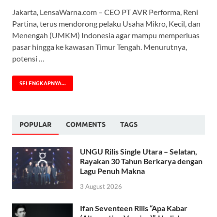
Jakarta, LensaWarna.com – CEO PT AVR Performa, Reni
Partina, terus mendorong pelaku Usaha Mikro, Kecil, dan
Menengah (UMKM) Indonesia agar mampu memperluas
pasar hingga ke kawasan Timur Tengah. Menurutnya,
potensi …
SELENGKAPNYA...
POPULAR
COMMENTS
TAGS
UNGU Rilis Single Utara – Selatan,
Rayakan 30 Tahun Berkarya dengan
Lagu Penuh Makna
3 August 2026
Ifan Seventeen Rilis “Apa Kabar