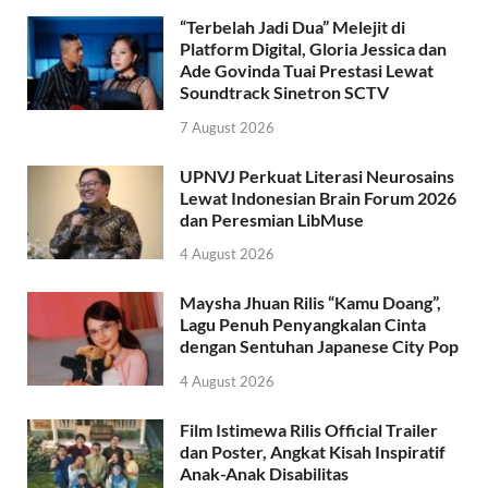
“Terbelah Jadi Dua” Melejit di
Platform Digital, Gloria Jessica dan
Ade Govinda Tuai Prestasi Lewat
Soundtrack Sinetron SCTV
7 August 2026
UPNVJ Perkuat Literasi Neurosains
Lewat Indonesian Brain Forum 2026
dan Peresmian LibMuse
4 August 2026
Maysha Jhuan Rilis “Kamu Doang”,
Lagu Penuh Penyangkalan Cinta
dengan Sentuhan Japanese City Pop
4 August 2026
Film Istimewa Rilis Official Trailer
dan Poster, Angkat Kisah Inspiratif
Anak-Anak Disabilitas