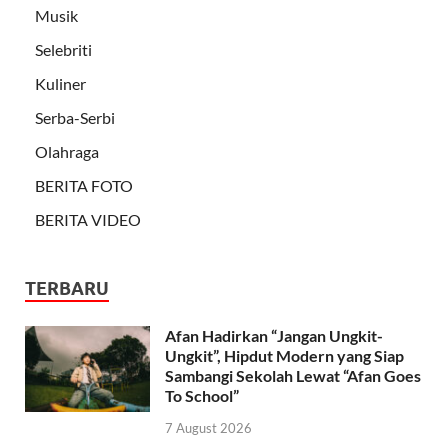
Musik
Selebriti
Kuliner
Serba-Serbi
Olahraga
BERITA FOTO
BERITA VIDEO
TERBARU
Afan Hadirkan “Jangan Ungkit-
Ungkit”, Hipdut Modern yang Siap
Sambangi Sekolah Lewat “Afan Goes
To School”
7 August 2026