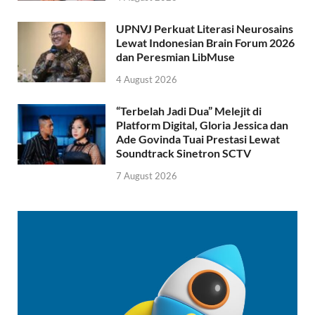
UPNVJ Perkuat Literasi Neurosains
Lewat Indonesian Brain Forum 2026
dan Peresmian LibMuse
4 August 2026
“Terbelah Jadi Dua” Melejit di
Platform Digital, Gloria Jessica dan
Ade Govinda Tuai Prestasi Lewat
Soundtrack Sinetron SCTV
7 August 2026