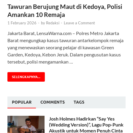
Tawuran Berujung Maut di Kedoya, Polisi
Amankan 10 Remaja
1 February 2026
-
by
Redaksi
-
Leave a Comment
Jakarta Barat, LensaWarna.com – Polres Metro Jakarta
Barat mengungkap kasus tawuran antarkelompok remaja
yang menewaskan seorang pelajar di kawasan Green
Garden, Kedoya, Kebon Jeruk. Dalam pengusutan kasus
tersebut, polisi mengamankan …
SELENGKAPNYA...
POPULAR
COMMENTS
TAGS
Josh Holmes Hadirkan “Say Yes
(Wedding Version)”, Lagu Pop-Punk
Akustik untuk Momen Penuh Cinta