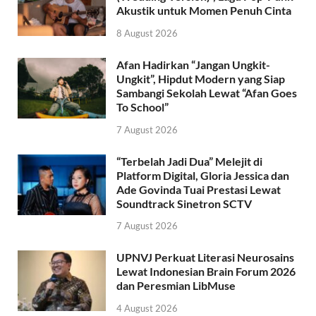
Akustik untuk Momen Penuh Cinta
8 August 2026
Afan Hadirkan “Jangan Ungkit-
Ungkit”, Hipdut Modern yang Siap
Sambangi Sekolah Lewat “Afan Goes
To School”
7 August 2026
“Terbelah Jadi Dua” Melejit di
Platform Digital, Gloria Jessica dan
Ade Govinda Tuai Prestasi Lewat
Soundtrack Sinetron SCTV
7 August 2026
UPNVJ Perkuat Literasi Neurosains
Lewat Indonesian Brain Forum 2026
dan Peresmian LibMuse
4 August 2026