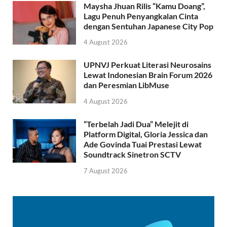
Maysha Jhuan Rilis “Kamu Doang”,
Lagu Penuh Penyangkalan Cinta
dengan Sentuhan Japanese City Pop
4 August 2026
UPNVJ Perkuat Literasi Neurosains
Lewat Indonesian Brain Forum 2026
dan Peresmian LibMuse
4 August 2026
“Terbelah Jadi Dua” Melejit di
Platform Digital, Gloria Jessica dan
Ade Govinda Tuai Prestasi Lewat
Soundtrack Sinetron SCTV
7 August 2026