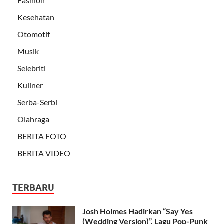
Fashion
Kesehatan
Otomotif
Musik
Selebriti
Kuliner
Serba-Serbi
Olahraga
BERITA FOTO
BERITA VIDEO
TERBARU
Josh Holmes Hadirkan “Say Yes
(Wedding Version)”, Lagu Pop-Punk